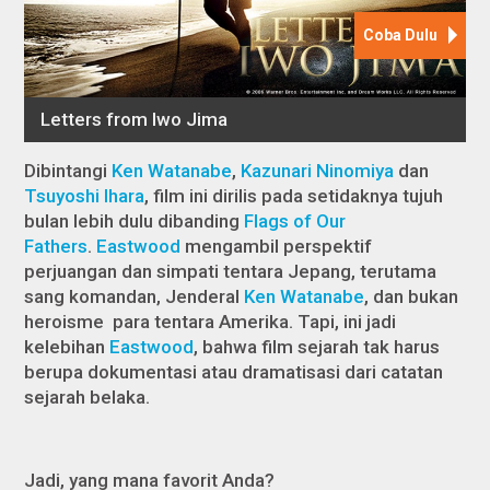
Dibintangi
Ken Watanabe
,
Kazunari Ninomiya
dan
Tsuyoshi Ihara
, film ini dirilis pada setidaknya tujuh
bulan lebih dulu dibanding
Flags of Our
Fathers
.
Eastwood
mengambil perspektif
perjuangan dan simpati tentara Jepang, terutama
sang komandan, Jenderal
Ken Watanabe
, dan bukan
heroisme para tentara Amerika. Tapi, ini jadi
kelebihan
Eastwood
, bahwa film sejarah tak harus
berupa dokumentasi atau dramatisasi dari catatan
sejarah belaka.
Jadi, yang mana favorit Anda?