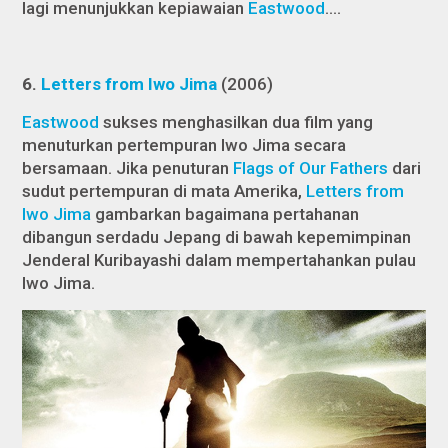
lagi menunjukkan kepiawaian
Eastwood
….
6.
Letters from Iwo Jima
(2006)
Eastwood
sukses menghasilkan dua film yang
menuturkan pertempuran Iwo Jima secara
bersamaan. Jika penuturan
Flags of Our Fathers
dari
sudut pertempuran di mata Amerika,
Letters from
Iwo Jima
gambarkan bagaimana pertahanan
dibangun serdadu Jepang di bawah kepemimpinan
Jenderal Kuribayashi dalam mempertahankan pulau
Iwo Jima.