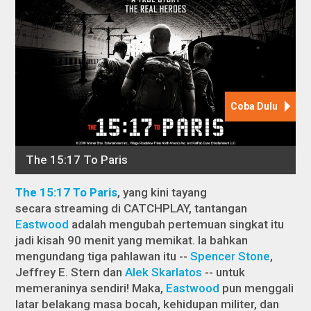
The 15:17 To Paris
, yang kini tayang
secara
streaming
di CATCHPLAY, tantangan
Eastwood
adalah mengubah pertemuan singkat itu
jadi kisah 90 menit yang memikat. Ia bahkan
mengundang tiga pahlawan itu --
Spencer Stone
,
Jeffrey E. Stern dan
Alek Skarlatos
-- untuk
memeraninya sendiri! Maka,
Eastwood
pun menggali
latar belakang masa bocah, kehidupan militer, dan