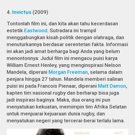
4.
Invictus
(2009)
Tontonlah film ini, dan kita akan tahu kecerdasan
estetik
Eastwood
. Sutradara ini trampil
menggabungkan kisah politik dengan olahraga, dan
menuturkannya berdasar serentetan fakta. Informasi
ini akan jadi amat berharga bagi Anda yang belum
menontonnya: Judul film ini mengacu puisi karya
William Ernest Henley, yang menginspirasi Nelson
Mandela, diperani
Morgan Freeman
, selama dalam
penjara hingga 27 tahun. Mandela memberi salinan
puisi ini pada Francois Pienaar, diperani
Matt Damon
,
kapten tim nasional rugby dan berharap bisa juga
jadi inspirasi baginya. Maka, dua orang ini pun
menyatukan kekuatan, memimpin tim Afrika Selatan
untuk menjuarai kejuaraan dunia rugby, dan
menyatukan negeri yang tercerai-berai terlalu lama.