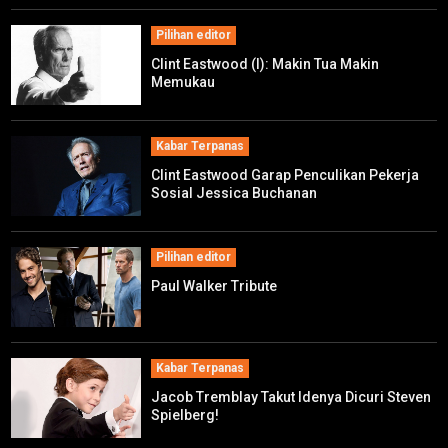
Pilihan editor
Clint Eastwood (I): Makin Tua Makin
Memukau
Kabar Terpanas
Clint Eastwood Garap Penculikan Pekerja
Sosial Jessica Buchanan
Pilihan editor
Paul Walker Tribute
Kabar Terpanas
Jacob Tremblay Takut Idenya Dicuri Steven
Spielberg!