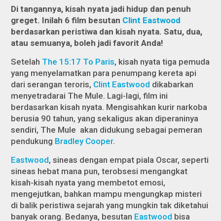
Di tangannya, kisah nyata jadi hidup dan penuh
greget. Inilah 6 film besutan
Clint Eastwood
berdasarkan peristiwa dan kisah nyata. Satu, dua,
atau semuanya, boleh jadi favorit Anda!
Setelah
The 15:17 To Paris
,
kisah nyata tiga pemuda
yang menyelamatkan para penumpang kereta api
dari serangan teroris,
Clint Eastwood
dikabarkan
menyetradarai
The Mule
. Lagi-lagi, film ini
berdasarkan kisah nyata. Mengisahkan kurir narkoba
berusia 90 tahun, yang sekaligus akan diperaninya
sendiri,
The Mule
akan didukung sebagai pemeran
pendukung
Bradley Cooper
.
Eastwood
, sineas dengan empat piala Oscar, seperti
sineas hebat mana pun, terobsesi mengangkat
kisah-kisah nyata yang membetot emosi,
mengejutkan, bahkan mampu mengungkap misteri
di balik peristiwa sejarah yang mungkin tak diketahui
banyak orang. Bedanya, besutan
Eastwood
bisa