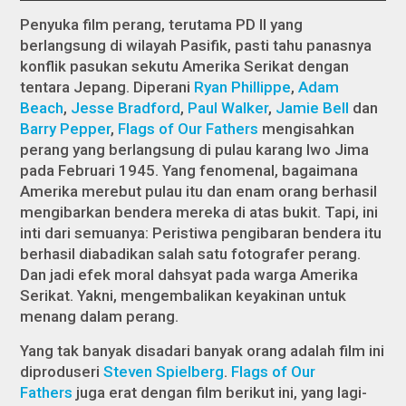
Penyuka film perang, terutama PD II yang
berlangsung di wilayah Pasifik, pasti tahu panasnya
konflik pasukan sekutu Amerika Serikat dengan
tentara Jepang. Diperani
Ryan Phillippe
,
Adam
Beach
,
Jesse Bradford
,
Paul Walker
,
Jamie Bell
dan
Barry Pepper
,
Flags of Our Fathers
mengisahkan
perang yang berlangsung di pulau karang Iwo Jima
pada Februari 1945. Yang fenomenal, bagaimana
Amerika merebut pulau itu dan enam orang berhasil
mengibarkan bendera mereka di atas bukit. Tapi, ini
inti dari semuanya: Peristiwa pengibaran bendera itu
berhasil diabadikan salah satu fotografer perang.
Dan jadi efek moral dahsyat pada warga Amerika
Serikat. Yakni, mengembalikan keyakinan untuk
menang dalam perang.
Yang tak banyak disadari banyak orang adalah film ini
diproduseri
Steven Spielberg
.
Flags of Our
Fathers
juga erat dengan film berikut ini, yang lagi-