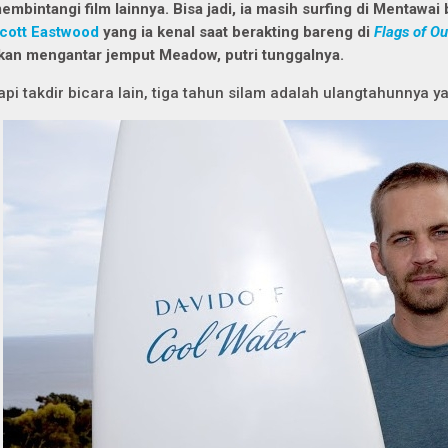
embintangi film lainnya. Bisa jadi, ia masih surfing di Mentawa
cott Eastwood
yang ia kenal saat berakting bareng di
Flags of Ou
kan mengantar jemput Meadow, putri tunggalnya.
api takdir bicara lain, tiga tahun silam adalah ulangtahunnya y