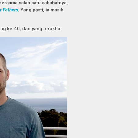
i bersama salah satu sahabatnya,
r Fathers
. Yang pasti, ia masih
ang ke-40, dan yang terakhir.