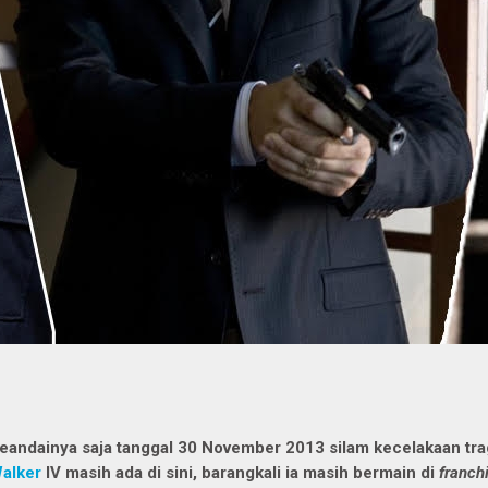
eandainya saja tanggal 30 November 2013 silam kecelakaan tragi
alker
IV masih ada di sini, barangkali ia masih bermain di
franch