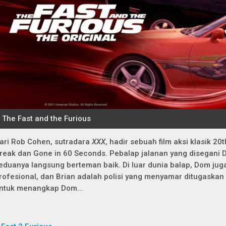
ari Rob Cohen, sutradara
XXX
, hadir sebuah film aksi klasik 20
reak dan Gone in 60 Seconds. Pebalap jalanan yang disegani
eduanya langsung berteman baik. Di luar dunia balap, Dom ju
rofesional, dan Brian adalah polisi yang menyamar ditugaska
ntuk menangkap Dom...