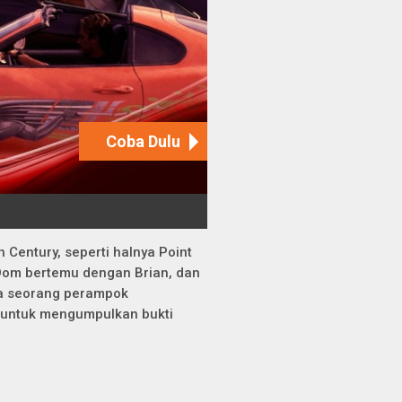
th Century, seperti halnya Point
 Dom bertemu dengan Brian, dan
ga seorang perampok
n untuk mengumpulkan bukti