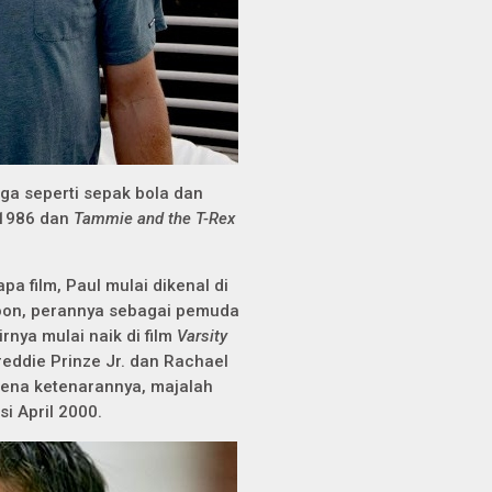
ga seperti sepak bola dan
 1986 dan
Tammie and the T-Rex
pa film, Paul mulai dikenal di
oon, perannya sebagai pemuda
irnya mulai naik di film
Varsity
eddie Prinze Jr. dan Rachael
ena ketenarannya, majalah
i April 2000.