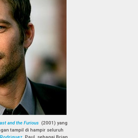
ast and the Furious
(2001) yang
gan tampil di hampir seluruh
 Rodriguez
, Paul, sebagai Brian