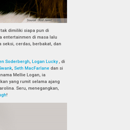
tak dimiliki siapa pun di
ia entertainmen di masa lalu
a seksi, cerdas, berbakat, dan
en Soderbergh
,
Logan Lucky
, di
 Swank
,
Seth MacFarlane
dan si
nama Mellie Logan, ia
kan yang rumit selama ajang
arolina. Seru, menegangkan,
ugh
!