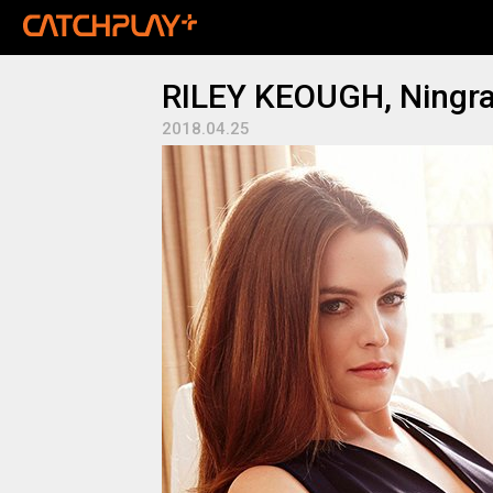
RILEY KEOUGH, Ningra
2018.04.25