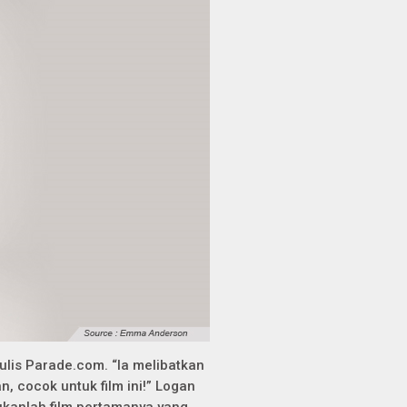
tulis Parade.com. “Ia melibatkan
, cocok untuk film ini!”
Logan