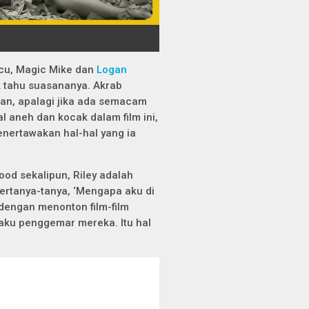
ucu,
Magic Mike
dan
Logan
ak tahu suasananya. Akrab
an, apalagi jika ada semacam
l aneh dan kocak dalam film ini,
menertawakan hal-hal yang ia
ood sekalipun, Riley adalah
ertanya-tanya, ‘Mengapa aku di
 dengan menonton film-film
 aku penggemar mereka. Itu hal