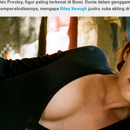
lvis Presley, figur paling terkenal di Bumi. Dunia dalam gengga
emperebutkannya, mengapa
Riley Keough
justru suka akting di