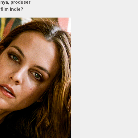
mnya, produser
 film indie?