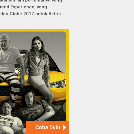
kanlah film pertamanya yang
riend Experience
, yang
den Globe 2017 untuk Aktris