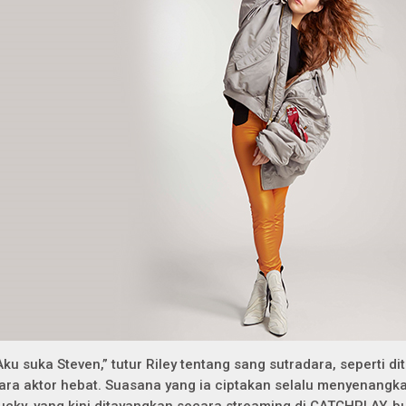
Aku suka Steven,” tutur Riley tentang sang sutradara, seperti di
ara aktor hebat. Suasana yang ia ciptakan selalu menyenangkan