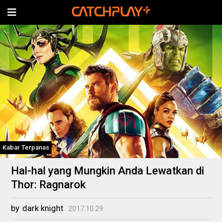
Kabar Terpanas
Hal-hal yang Mungkin Anda Lewatkan di
Thor: Ragnarok
by
dark knight
2017.10.29