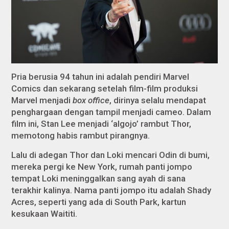
Pria berusia 94 tahun ini adalah pendiri Marvel
Comics dan sekarang setelah film-film produksi
Marvel menjadi
box office
, dirinya selalu mendapat
penghargaan dengan tampil menjadi
cameo.
Dalam
film ini, Stan Lee menjadi ‘algojo’ rambut Thor,
memotong habis rambut pirangnya.
Lalu di adegan Thor dan Loki mencari Odin di bumi,
mereka pergi ke New York, rumah panti jompo
tempat Loki meninggalkan sang ayah di sana
terakhir kalinya. Nama panti jompo itu adalah Shady
Acres, seperti yang ada di South Park, kartun
kesukaan Waititi.