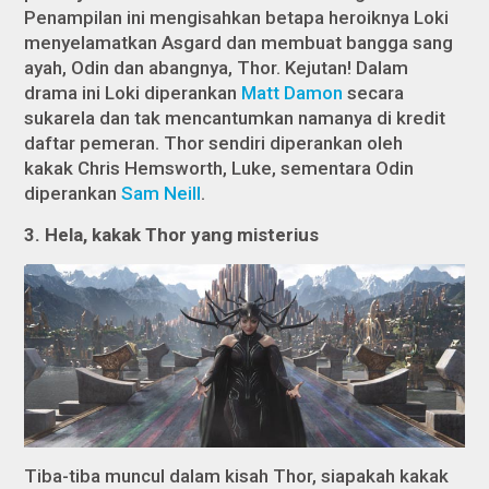
Penampilan ini mengisahkan betapa heroiknya Loki
menyelamatkan Asgard dan membuat bangga sang
ayah, Odin dan abangnya, Thor. Kejutan! Dalam
drama ini Loki diperankan
Matt Damon
secara
sukarela dan tak mencantumkan namanya di kredit
daftar pemeran. Thor sendiri diperankan oleh
kakak Chris Hemsworth, Luke, sementara Odin
diperankan
Sam Neill
.
3. Hela, kakak Thor yang misterius
Tiba-tiba muncul dalam kisah Thor, siapakah kakak