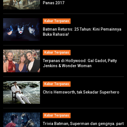
Panas 2017
Kabar Terpanas
Batman Returns: 25 Tahun: Kini Pemainnya
Buka Rahasia!
Kabar Terpanas
Terpanas di Hollywood: Gal Gadot, Patty
Jenkins & Wonder Woman
Kabar Terpanas
Chris Hemsworth, tak Sekadar Superhero
Kabar Terpanas
Trivia Batman, Superman dan gengnya. part