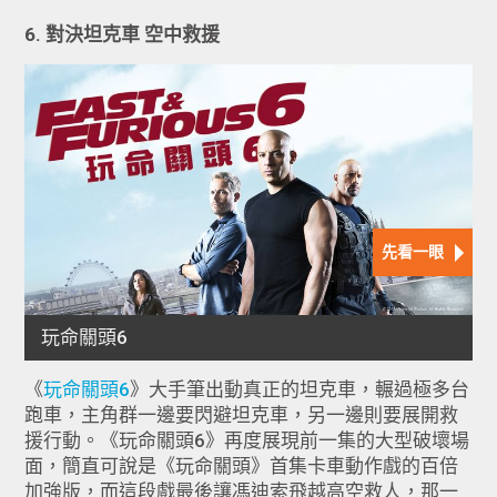
6. 對決坦克車 空中救援
《
玩命關頭6
》大手筆出動真正的坦克車，輾過極多台
跑車，主角群一邊要閃避坦克車，另一邊則要展開救
援行動。《玩命關頭6》再度展現前一集的大型破壞場
面，簡直可說是《玩命關頭》首集卡車動作戲的百倍
加強版，而這段戲最後讓馮迪索飛越高空救人，那一