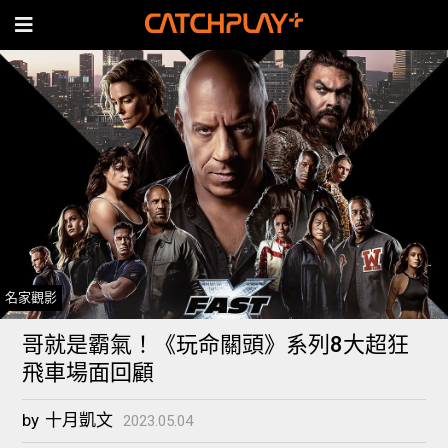
名家觀影
哥就是霸氣！《玩命關頭》系列8大超狂
飛車場面回顧
by
十月凱文
2023.05.04