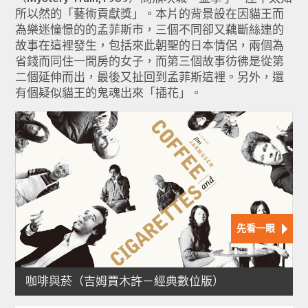
所以然的「藝術貢獻獎」。本片的背景設在因貓王而
為樂迷憧憬的的孟菲斯市，三個不同卻又藕斷絲連的
故事在這裡發生，包括來此朝聖的日本情侶，兩個為
省錢而同住一間房的女子，而第三個故事彷彿是從第
二個延伸而出，最後又扯回到孟菲斯這裡。另外，還
有個疑似貓王的鬼魂出來「插花」。