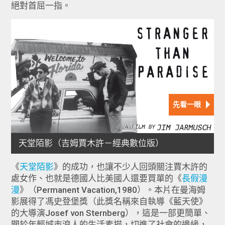
絕對首屈一指。
《
天堂陌影
》的成功，也讓不少人回頭關注賈木許的
處女作、也就是德國人比美國人還要買單的《
長假漫
漫
》（Permanent Vacation,1980）。本片在曼海姆
影展得了馮史登堡獎（此獎名稱來自執導《藍天使》
的大導演Josef von Sternberg），這是一部更簡單、
關於年輕城市浪人的生活素描，切進了社會的邊緣，