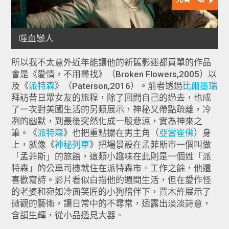
所以我不太意外近年能讓他的新舊影迷都買單的作品
會是《愛情，不用尋找》（Broken Flowers,2005）以
及《
派特森
》（Paterson,2016）。前者透過
比爾墨瑞
拜訪昔日眾女友的旅程，除了回問自己的過去，也成
了一次對美國生活的另類展示，神秘又帶點疏離，冷
冽的幽默，到最後突然化成一股悲涼，實為神來之
筆。《
派特森
》也把重點擺在男主角（
亞當崔佛
）身
上，就像《
神秘列車
》把場景設在孟菲斯市一個叫做
「孟菲斯」的旅館，這類小趣味在此則是一個姓「派
特森」的公車司機就住在派特森市。工作之餘，他還
喜歡寫詩。影片看似白描他的週間生活，但在愛作怪
的老婆和宛如冷面笑匠的小狗陪伴下，賈木許展示了
微觀的藝術，讓日常中的不尋常，透露出淡淡詩意，
含韻生輝，從小品透見大器。