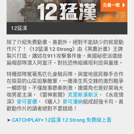
除了介紹免費動畫、喜劇外，絕對不能缺少的就是動
作片了！《12猛漢 12 Strong》由《黑鷹計畫》王牌
製片打造，講述在911攻擊事件後，美國秘密派遣綠
扁帽部隊潛入阿富汗，對抗恐怖組織塔利班與蓋達。
特種部隊駕著馬匹化身騎兵隊，與當地居民聯手合作
在險惡的山區追擊敵軍，一連串生死交鋒的激烈戰爭
一觸即發。不僅故事節奏刺激，連選角也是好萊塢大
咖男星主演，《雷神索爾》
克里斯漢斯沃
、《水底情
深》
麥可夏儂
、《蟻人》
麥可潘納
組成超強卡司，喜
歡動作片的讀者絕對不要錯過！
➤
CATCHPLAY+ 12猛漢 12 Strong 免費線上看