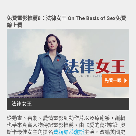
免費電影推薦8：法律女王 On The Basis of Sex免費
線上看
從動畫、喜劇、愛情電影到動作片以及療癒系，編輯
也帶來真實人物傳記電影推薦。由《愛的萬物論》奧
斯卡最佳女主角提名
費莉絲蒂瓊斯
主演，改編美國史