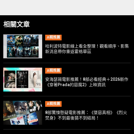
相關文章
A輯推薦
哈利波特電影線上看全整理！觀看順序、影集
新消息帶你重返霍格華茲
A輯推薦
安海瑟薇電影推薦！8部必看經典＋2026新作
《穿著Prada的惡魔2》上映資訊
A輯推薦
8部驚悚懸疑電影推薦：《墜惡真相》《烈火
焚身》不到最後猜不到結局！