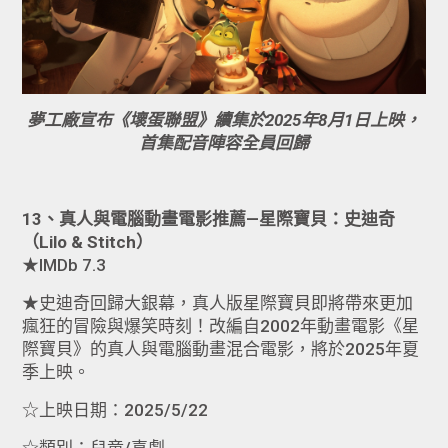
夢工廠宣布《壞蛋聯盟》續集於2025年8月1日上映，
首集配音陣容全員回歸
13、真人與電腦動畫電影推薦—星際寶貝：史迪奇
（Lilo & Stitch）
★IMDb 7.3
★史迪奇回歸大銀幕，真人版星際寶貝即將帶來更加
瘋狂的冒險與爆笑時刻！改編自2002年動畫電影《星
際寶貝》的真人與電腦動畫混合電影，將於2025年夏
季上映。
☆上映日期：2025/5/22