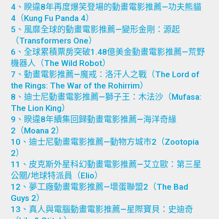
4、睽違8年再度爆笑登場的動畫電影推薦—功夫熊貓
4（Kung Fu Panda 4）
5、風靡全球的動畫電影推薦—變形金剛：源起
（Transformers One）
6、全球累積票房突破1.48億美金動畫電影推薦—荒野
機器人（The Wild Robot）
7、動畫電影推薦—魔戒：洛汗人之戰（The Lord of
the Rings: The War of the Rohirrim）
8、迪士尼動畫電影推薦—獅子王：木法沙（Mufasa:
The Lion King）
9、睽違8年續集回歸動畫電影推薦—海洋奇緣
2（Moana 2）
10、迪士尼動畫電影推薦—動物方城市2（Zootopia
2）
11、皮克斯外星科幻動畫電影推薦—艾立歐：第三星
公關/地球特派員（Elio）
12、夢工廠動畫電影推薦—壞蛋聯盟2（The Bad
Guys 2）
13、真人與電腦動畫電影推薦—星際寶貝：史迪奇