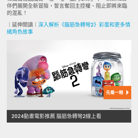
伴們展開全新冒險，誓言奪回主控權、阻止即將來臨
的混亂！
｜延伸閱讀｜
深入解析《腦筋急轉彎2》彩蛋和更多情
緒角色故事