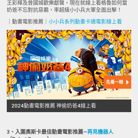
王彩樺及曾國城歡樂獻聲，現在就線上看格魯如何當
奶爸不忘對抗惡霸，率超級小小兵大軍全面出擊！
｜動畫電影推薦｜
小小兵系列動畫卡通電影線上看
3、入圍奧斯卡最佳動畫電影推薦—
再見機器人