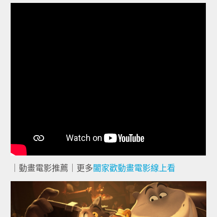
｜動畫電影推薦｜更多
闔家歡動畫電影線上看