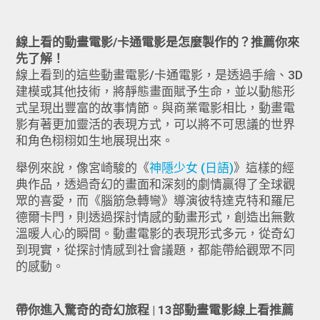
線上看的動畫電影/卡通電影
是怎麼製作的？推薦你來
先了解！
線上看到的這些動畫電影/卡通電影，是透過手繪、3D
建模或其他技術，將靜態畫面賦予生命，並以動態形
式呈現出豐富的故事情節。與商業電影相比，動畫電
影有著更加靈活的表現方式，可以將不可思議的世界
和角色栩栩如生地展現出來。
舉例來說，像宮崎駿的《
神隱少女 (日語)
》這樣的經
典作品，透過奇幻的畫面和深刻的劇情贏得了全球觀
眾的喜愛，而《腦筋急轉彎》導演彼特達克特和羅尼
德爾卡門，則透過探討情感的動畫形式，創造出無數
溫暖人心的瞬間。動畫電影的表現形式多元，從奇幻
到現實，從探討情感到社會議題，都能帶給觀眾不同
的感動。
帶你進入驚奇的奇幻旅程 | 13部動畫電影線上看推薦