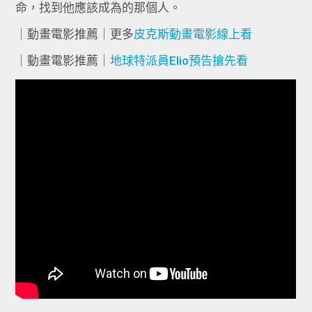
命，找到他應該成為的那個人。
｜動畫電影推薦｜更多
皮克斯動畫電影線上看
｜動畫電影推薦｜
地球特派員Elio預告搶先看