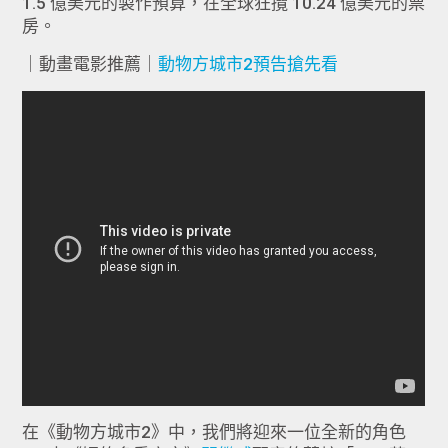
1.5 億美元的製作預算，在全球狂攬 10.24 億美元的票
房。
｜動畫電影推薦｜
動物方城市2預告搶先看
在《動物方城市2》中，我們將迎來一位全新的角色