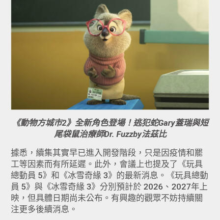
《動物方城市2》全新角色登場！逃犯蛇Gary蓋瑞與短
尾袋鼠治療師Dr. Fuzzby法茲比
據悉，續集其實早已進入開發階段，只是因疫情和罷
工等因素而有所延遲。此外，會議上也提及了《玩具
總動員 5》和《冰雪奇緣 3》的最新消息。《玩具總動
員 5》與《冰雪奇緣 3》分別預計於 2026、2027年上
映，但具體日期尚未公布。有興趣的觀眾不妨持續關
注更多後續消息。