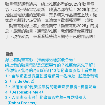
動畫電影迷看過來！線上推薦必看的2025年動畫電
影，以及卡通電影最新上映消息都在這！2025年注定
是動畫電影迷的豐收年，眾多精采作品接連上映，從
家庭喜劇到史詩冒險，無論你喜歡哪種類型，想找
「動畫電影線上看」還是期待「動畫電影2025」的消
息，最新的動畫卡通電影推薦，我們都替你整理好
了，現在就馬上來看看這些讓人期待不已的作品吧！
目錄
線上看動畫電影，推薦你這樣挑最合適！
線上看的動畫電影是怎麼製作的？推薦你來先了解！
帶你進入驚奇的奇幻旅程 | 13部動畫電影線上看推薦
1、全球影史最賣座動畫電影第一名推薦—腦筋急轉彎
2（Inside Out 2）
2、席捲全球9億美金票房的動畫電影推薦—神偷奶爸
4（Despicable Me 4）
3、入圍奧斯卡最佳動畫電影推薦—再見機器人
（Robot Dreams）