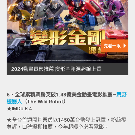
6、全球累積票房突破1.48億美金動畫電影推薦—
荒野
機器人
（The Wild Robot）
★IMDb 8.4
★全台首週開片票房以1450萬台幣登上冠軍，粉絲零
負評，口碑爆棚推薦，今年超暖心必看電影。