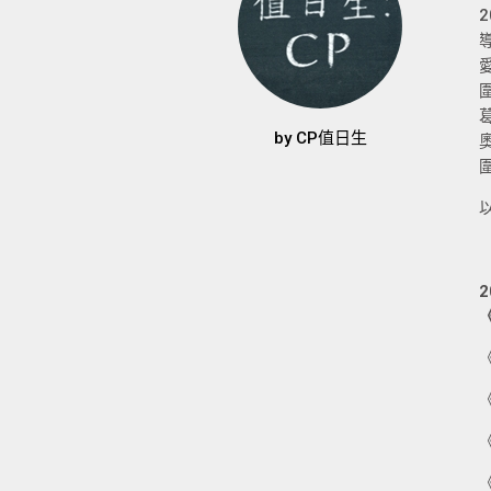
by
CP值日生
《
《
《