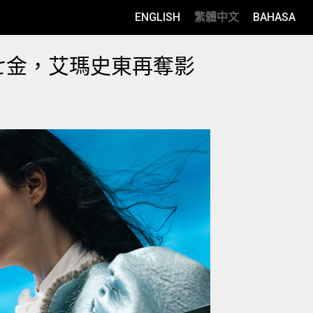
ENGLISH
繁體中文
BAHASA
七金，艾瑪史東再奪影