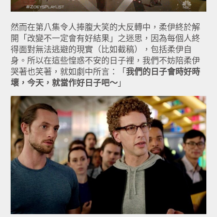
然而在第八集令人捧腹大笑的大反轉中，柔伊終於解
開「改變不一定會有好結果」之迷思，因為每個人終
得面對無法逃避的現實（比如截稿），包括柔伊自
身。所以在這些惶惑不安的日子裡，我們不妨陪柔伊
哭著也笑著，就如劇中所言：「
我們的日子會時好時
壞，今天，就當作好日子吧～
」