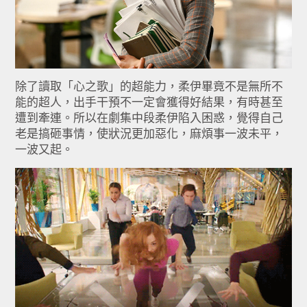
除了讀取「心之歌」的超能力，柔伊畢竟不是無所不
能的超人，出手干預不一定會獲得好結果，有時甚至
遭到牽連。所以在劇集中段柔伊陷入困惑，覺得自己
老是搞砸事情，使狀況更加惡化，麻煩事一波未平，
一波又起。