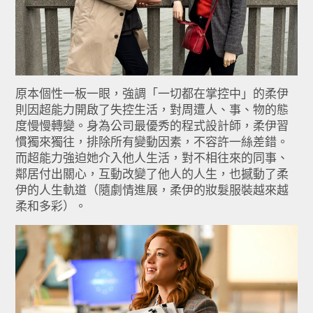
原本個性一板一眼，強調「一切都在掌控中」的柔伊
則因超能力開啟了失控生活，對周遭人、事、物的態
度慢慢轉變。身為公司最優秀的程式設計師，柔伊習
慣獨來獨往，排除所有變動因素，不容許一絲差錯。
而超能力強迫她介入他人生活，對不相往來的同事、
鄰居付出關心，互動改變了他人的人生，也撼動了柔
伊的人生軌道（隨劇情進展，柔伊的妝髮服裝越來越
柔和多彩）。