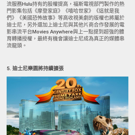
流服務Hulu持有的股權提高，福斯電視部門製作的熱
門影集包括《摩登家庭》《嘻哈世家》《這就是我
們》《美國恐怖故事》等高收視美劇的版權也將屬於
迪士尼，另外還加上迪士尼與其他片商合作發展的電
影串流平台Movies Anywhere與上一點提到超強的體
育轉播授權，最終有機會讓迪士尼成為真正的媒體串
流龍頭。
5. 迪士尼樂園將持續擴張