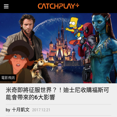
電影飛訊
米奇即將征服世界？！迪士尼收購福斯可
能會帶來的6大影響
by
十月凱文
2017.12.21