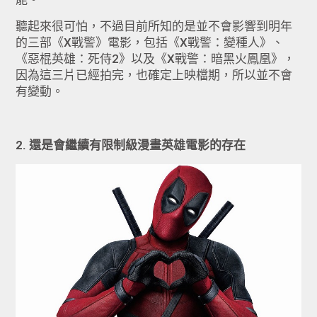
聽起來很可怕，不過目前所知的是並不會影響到明年
的三部《X戰警》電影，包括《X戰警：變種人》、
《惡棍英雄：死侍2》以及《X戰警：暗黑火鳳凰》，
因為這三片已經拍完，也確定上映檔期，所以並不會
有變動。
2. 還是會繼續有限制級漫畫英雄電影的存在