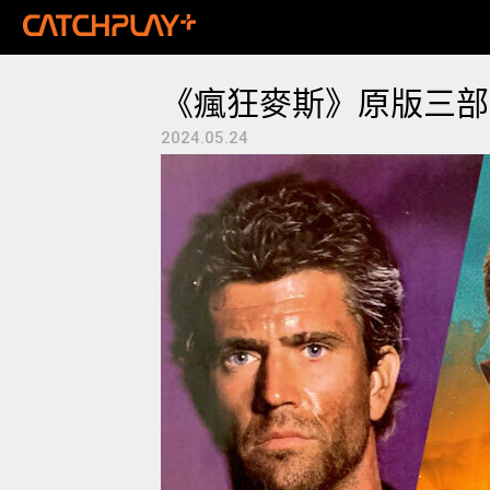
《瘋狂麥斯》原版三部
2024.05.24