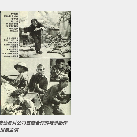
洲的麥考倫影片公司首度合作的戰爭動作
尼爾主演