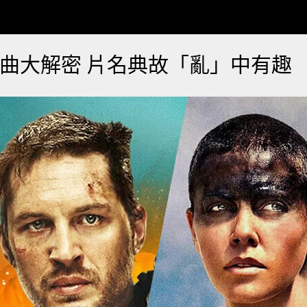
曲大解密 片名典故「亂」中有趣