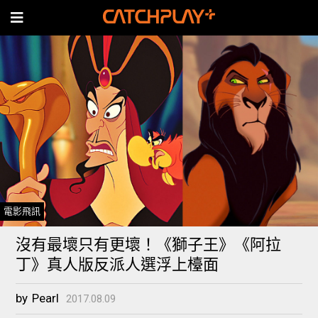
電影飛訊
沒有最壞只有更壞！《獅子王》《阿拉
丁》真人版反派人選浮上檯面
by
Pearl
2017.08.09