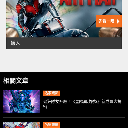
相關文章
名家觀影
最狂隊友升級！《星際異攻隊2》新成員大揭
密
名家觀影