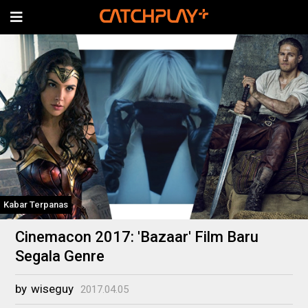
Kabar Terpanas
Cinemacon 2017: 'Bazaar' Film Baru
Segala Genre
by
wiseguy
2017.04.05