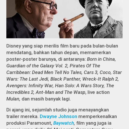
Disney yang siap merilis film baru pada bulan-bulan
mendatang, bahkan tahun depan, memamerkan
poster-poster barunya, di antaranya:
Born in China,
Guardian of the Galaxy Vol. 2, Pirates Of The
Carribbean: Dead Men Tell No Tales, Cars 3, Coco, Star
Wars: The Last Jedi, Black Panther, Wreck-It Ralph 2,
Avengers: Infinity War, Han Solo: A Wars Story, The
Incredibles 2, Ant-Man and The Wasp
, live action
Mulan,
dan masih banyak lagi.
Di ajang ini, sejumlah studio juga menayangkan
trailer mereka.
Dwayne Johnson
memperkenalkan
produksi Paramount,
Baywatch
,
film yang juga ia