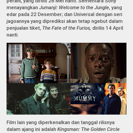
perani, yang dirilis 26 Mei nanti. Sementara Sony
menayangkan
Jumanji: Welcome to the Jungle
, yang
edar pada 22 Desember; dan Universal dengan seri
jagoannya yang diprediksi akan tetap ngebut dalam
penjualan tiket,
The Fate of the Furios,
dirilis 14 April
nanti.
Film lain yang diperkenalkan dan tanggal rilisnya
dalam ajang ini adalah
Kingsman: The Golden Circle