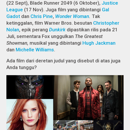
(22 Sept), Blade Runner 2049 (6 Oktober),
Justice
League
(17 Nov). Juga film yang dibintangi
Gal
Gadot
dan
Chris Pine
,
Wonder Woman
.
Tak
ketinggalan, film Warner Bros. besutan
Christopher
Nolan
, epik perang
Dunkirk
dipastikan rilis pada 21
Juli, sementara Fox unggulkan
The Greatest
Showman,
musikal yang dibintangi
Hugh Jackman
dan
Michelle Williams
.
Ada film dari deretan judul yang disebut di atas juga
Anda tunggu?