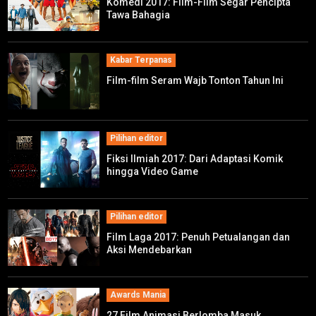
Komedi 2017: Film-Film Segar Pencipta
Tawa Bahagia
Kabar Terpanas
Film-film Seram Wajb Tonton Tahun Ini
Pilihan editor
Fiksi Ilmiah 2017: Dari Adaptasi Komik
hingga Video Game
Pilihan editor
Film Laga 2017: Penuh Petualangan dan
Aksi Mendebarkan
Awards Mania
27 Film Animasi Berlomba Masuk