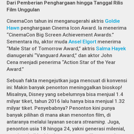
Dari Pemberian Penghargaan hingga Tanggal Rilis
Film Unggulan
CinemaCon tahun ini menganugerahi aktris
Goldie
Hawn
penghargaan Cinema Icon Award. Ia menerima
“CinemaCon Big Screen Achievement Awards.”
Sementara itu, aktor muda
Ansel Elgort
menerima
“Male Star of Tomorrow Award,” aktris
Salma Hayek
dianugerahi “Vanguard Award,” dan aktor John
Cena menjadi penerima “Action Star of the Year
Award.”
Sebuah fakta mengejutkan juga mencuat di konvensi
ini: Makin banyak penonton meninggalkan bioskop!
Misalnya, Disney yang sebelumnya bisa menjual 1.4
milyar tiket, tahun 2016 lalu hanya bisa menjual 1.32
milyar tiket. Penyebabnya? Penonton kini punya
banyak pilihan di mana akan menonton film, di
antaranya melalui layanan secara
streaming.
Juga,
penonton usia 18 hingga 24, yakni generasi milenial,