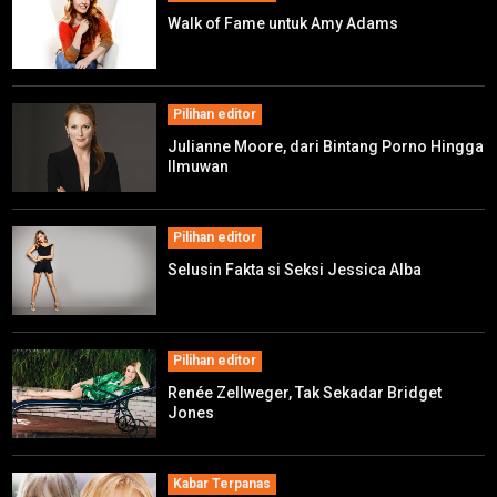
Walk of Fame untuk Amy Adams
Pilihan editor
Julianne Moore, dari Bintang Porno Hingga
Ilmuwan
Pilihan editor
Selusin Fakta si Seksi Jessica Alba
Pilihan editor
Renée Zellweger, Tak Sekadar Bridget
Jones
Kabar Terpanas