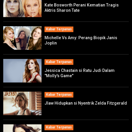
Kate Bosworth Perani Kematian Tragis
Aktris Sharon Tate
Kabar Terpanas
Michelle Vs Amy: Perang Biopik Janis
Joplin
Kabar Terpanas
Jessica Chastain si Ratu Judi Dalam
"Molly's Game"
Kabar Terpanas
Jlaw Hidupkan si Nyentrik Zelda Fitzgerald
Kabar Terpanas