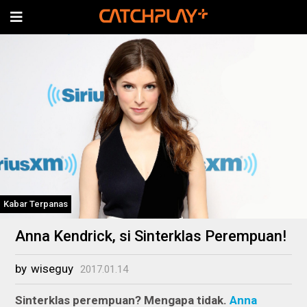
Kabar Terpanas
Anna Kendrick, si Sinterklas Perempuan!
by
wiseguy
2017.01.14
Sinterklas perempuan? Mengapa tidak.
Anna