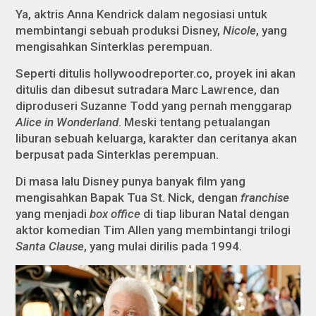
Ya, aktris Anna Kendrick dalam negosiasi untuk
membintangi sebuah produksi Disney,
Nicole
, yang
mengisahkan Sinterklas perempuan.
Seperti ditulis hollywoodreporter.co, proyek ini akan
ditulis dan dibesut sutradara Marc Lawrence, dan
diproduseri Suzanne Todd yang pernah menggarap
Alice in Wonderland
. Meski tentang petualangan
liburan sebuah keluarga, karakter dan ceritanya akan
berpusat pada Sinterklas perempuan.
Di masa lalu Disney punya banyak film yang
mengisahkan Bapak Tua St. Nick, dengan
franchise
yang menjadi
box office
di tiap liburan Natal dengan
aktor komedian Tim Allen yang membintangi trilogi
Santa Clause
, yang mulai dirilis pada 1994.