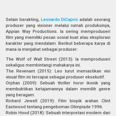
Selain berakting,
Leonardo DiCaprio
adalah seorang
produser yang visioner melalui rumah produksinya,
Appian Way Productions. Ia sering memproduseri
film yang memiliki pesan sosial kuat atau eksplorasi
karakter yang mendalam. Berikut beberapa karya di
mana ia menjabat sebagai produser:
The Wolf of Wall Street (2013): Ia memproduseri
sekaligus membintangi mahakarya ini.
The Revenant (2015): Leo turut memastikan visi
visual film ini tercapai sebagai produser eksekutif.
Orphan (2009): Sebuah thriller horor ikonik yang
membuktikan ketajamannya dalam memilih genre
yang beragam.
Richard Jewell (2019): Film biopik arahan Clint
Eastwood tentang pengeboman Olimpiade 1996.
Robin Hood (2018): Sebuah interpretasi modern dari