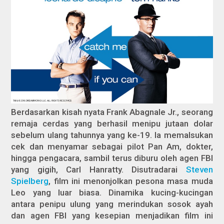
Berdasarkan kisah nyata Frank Abagnale Jr., seorang
remaja cerdas yang berhasil menipu jutaan dolar
sebelum ulang tahunnya yang ke-19. Ia memalsukan
cek dan menyamar sebagai pilot Pan Am, dokter,
hingga pengacara, sambil terus diburu oleh agen FBI
yang gigih, Carl Hanratty. Disutradarai
Steven
Spielberg
, film ini menonjolkan pesona masa muda
Leo yang luar biasa. Dinamika kucing-kucingan
antara penipu ulung yang merindukan sosok ayah
dan agen FBI yang kesepian menjadikan film ini