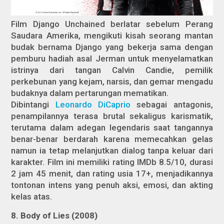
Film Django Unchained berlatar sebelum Perang
Saudara Amerika, mengikuti kisah seorang mantan
budak bernama Django yang bekerja sama dengan
pemburu hadiah asal Jerman untuk menyelamatkan
istrinya dari tangan Calvin Candie, pemilik
perkebunan yang kejam, narsis, dan gemar mengadu
budaknya dalam pertarungan mematikan.
Dibintangi
Leonardo DiCaprio
sebagai antagonis,
penampilannya terasa brutal sekaligus karismatik,
terutama dalam adegan legendaris saat tangannya
benar-benar berdarah karena memecahkan gelas
namun ia tetap melanjutkan dialog tanpa keluar dari
karakter. Film ini memiliki rating IMDb 8.5/10, durasi
2 jam 45 menit, dan rating usia 17+, menjadikannya
tontonan intens yang penuh aksi, emosi, dan akting
kelas atas.
8. Body of Lies (2008)