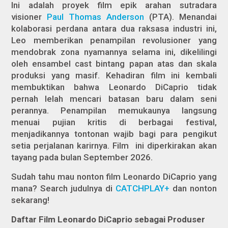
Ini adalah proyek film epik arahan sutradara
visioner
Paul Thomas Anderson
(PTA).
Menandai
kolaborasi perdana antara dua raksasa industri ini,
Leo memberikan penampilan revolusioner yang
mendobrak zona nyamannya selama ini, dikelilingi
oleh ensambel cast bintang papan atas dan skala
produksi yang masif. Kehadiran film ini kembali
membuktikan bahwa Leonardo DiCaprio tidak
pernah lelah mencari batasan baru dalam seni
perannya. Penampilan memukaunya langsung
menuai pujian kritis di berbagai festival,
menjadikannya tontonan wajib bagi para pengikut
setia perjalanan karirnya. Film ini diperkirakan akan
tayang pada bulan September 2026.
Sudah tahu mau nonton film Leonardo DiCaprio yang
mana? Search judulnya di
CATCHPLAY+
dan nonton
sekarang!
Daftar Film Leonardo DiCaprio sebagai Produser