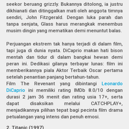
seekor beruang grizzly. Bukannya ditolong, ia justru
dikhianati dan ditinggalkan mati oleh anggota timnya
sendiri, John Fitzgerald. Dengan luka parah dan
tanpa senjata, Glass harus merangkak menembus
musim dingin yang mematikan demi menuntut balas.
Perjuangan ekstrem tak hanya terjadi di dalam film,
tapi juga di dunia nyata. DiCaprio makan hati bison
mentah dan tidur di dalam bangkai hewan demi
peran ini. Dedikasi gilanya terbayar lunas: film ini
memberikannya piala Aktor Terbaik Oscar pertama
setelah penantian panjang bertahun-tahun.
Film The Revenant yang dibintangi
Leonardo
DiCaprio
ini memiliki rating IMDb 8.0/10 dengan
durasi 2 jam 36 menit dan rating usia 17+, serta
dapat disaksikan melalui CATCHPLAY+,
menjadikannya pilihan tepat bagi pecinta film drama
petualangan yang intens dan penuh emosi.
2. Titanic (1997)