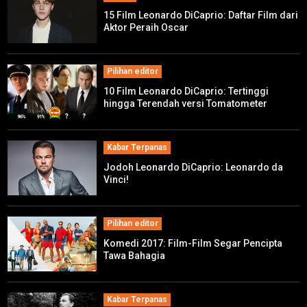
15 Film Leonardo DiCaprio: Daftar Film dari
Aktor Peraih Oscar
Pilihan editor
10 Film Leonardo DiCaprio: Tertinggi
hingga Terendah versi Tomatometer
Kabar Terpanas
Jodoh Leonardo DiCaprio: Leonardo da
Vinci!
Pilihan editor
Komedi 2017: Film-Film Segar Pencipta
Tawa Bahagia
Kabar Terpanas