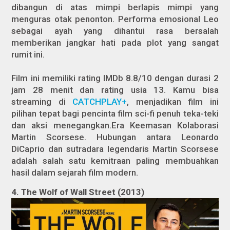
dibangun di atas mimpi berlapis mimpi yang
menguras otak penonton. Performa emosional Leo
sebagai ayah yang dihantui rasa bersalah
memberikan jangkar hati pada plot yang sangat
rumit ini.
Film ini memiliki rating IMDb 8.8/10 dengan durasi 2
jam 28 menit dan rating usia 13. Kamu bisa
streaming di
CATCHPLAY+
, menjadikan film ini
pilihan tepat bagi pencinta film sci-fi penuh teka-teki
dan aksi menegangkan.Era Keemasan Kolaborasi
Martin Scorsese. Hubungan antara Leonardo
DiCaprio dan sutradara legendaris Martin Scorsese
adalah salah satu kemitraan paling membuahkan
hasil dalam sejarah film modern.
4. The Wolf of Wall Street (2013)