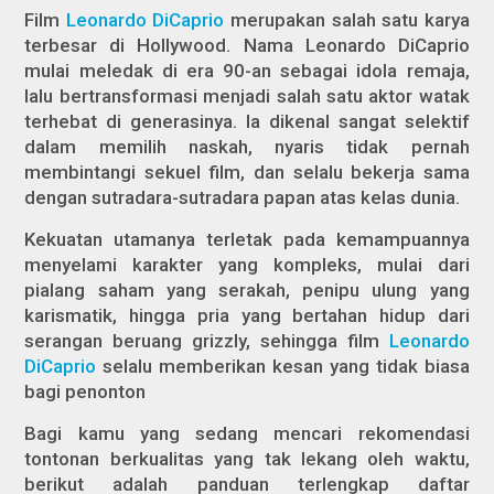
Film
Leonardo DiCaprio
merupakan salah satu karya
terbesar di Hollywood. Nama Leonardo DiCaprio
mulai meledak di era 90-an sebagai idola remaja,
lalu bertransformasi menjadi salah satu aktor watak
terhebat di generasinya. Ia dikenal sangat selektif
dalam memilih naskah, nyaris tidak pernah
membintangi sekuel film, dan selalu bekerja sama
dengan sutradara-sutradara papan atas kelas dunia.
Kekuatan utamanya terletak pada kemampuannya
menyelami karakter yang kompleks, mulai dari
pialang saham yang serakah, penipu ulung yang
karismatik, hingga pria yang bertahan hidup dari
serangan beruang grizzly, sehingga film
Leonardo
DiCaprio
selalu memberikan kesan yang tidak biasa
bagi penonton
Bagi kamu yang sedang mencari rekomendasi
tontonan berkualitas yang tak lekang oleh waktu,
berikut adalah panduan terlengkap daftar