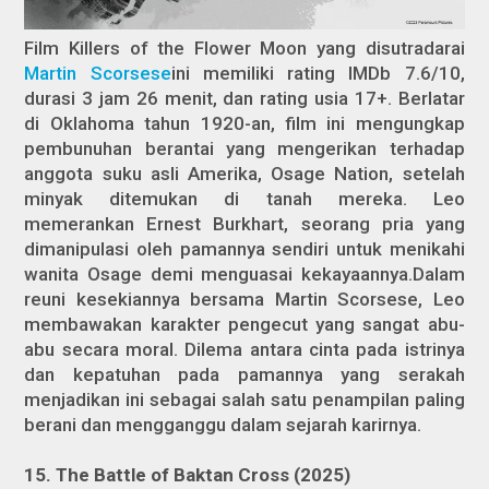
Film Killers of the Flower Moon yang disutradarai
Martin Scorsese
ini memiliki rating IMDb 7.6/10,
durasi 3 jam 26 menit, dan rating usia 17+. Berlatar
di Oklahoma tahun 1920-an, film ini mengungkap
pembunuhan berantai yang mengerikan terhadap
anggota suku asli Amerika, Osage Nation, setelah
minyak ditemukan di tanah mereka. Leo
memerankan Ernest Burkhart, seorang pria yang
dimanipulasi oleh pamannya sendiri untuk menikahi
wanita Osage demi menguasai kekayaannya.Dalam
reuni kesekiannya bersama Martin Scorsese, Leo
membawakan karakter pengecut yang sangat abu-
abu secara moral. Dilema antara cinta pada istrinya
dan kepatuhan pada pamannya yang serakah
menjadikan ini sebagai salah satu penampilan paling
berani dan mengganggu dalam sejarah karirnya.
15. The Battle of Baktan Cross (2025)