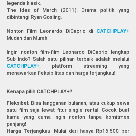
legenda klasik.
The Ides of March (2011): Drama politik yang
dibintangi Ryan Gosling.
Nonton Film Leonardo DiCaprio di
CATCHPLAY+
Mudah dan Murah
Ingin nonton film-film Leonardo DiCaprio lengkap
Sub Indo? Salah satu pilihan terbaik adalah melalui
CATCHPLAY+
, platform streaming yang
menawarkan fleksibilitas dan harga terjangkau!
Kenapa pilih CATCHPLAY+?
Fleksibel
: Bisa langganan bulanan, atau cukup sewa
satu film saja lewat fitur single rental. Cocok buat
kamu yang cuma ingin nonton tanpa komitmen
panjang!
Harga Terjangkau
: Mulai dari hanya Rp16.500 per