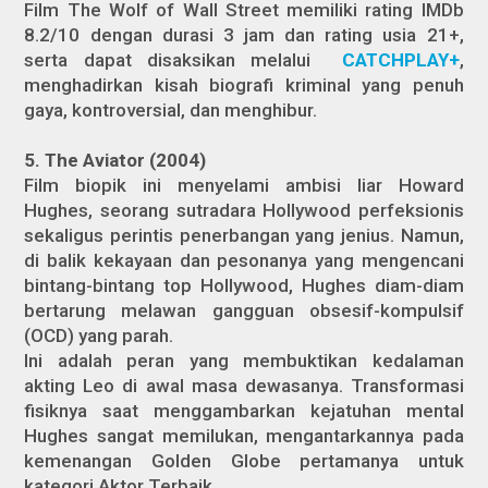
Film The Wolf of Wall Street memiliki rating IMDb
8.2/10 dengan durasi 3 jam dan rating usia 21+,
serta dapat disaksikan melalui
CATCHPLAY+
,
menghadirkan kisah biografi kriminal yang penuh
gaya, kontroversial, dan menghibur.
5. The Aviator (2004)
Film biopik ini menyelami ambisi liar Howard
Hughes, seorang sutradara Hollywood perfeksionis
sekaligus perintis penerbangan yang jenius. Namun,
di balik kekayaan dan pesonanya yang mengencani
bintang-bintang top Hollywood, Hughes diam-diam
bertarung melawan gangguan obsesif-kompulsif
(OCD) yang parah.
Ini adalah peran yang membuktikan kedalaman
akting Leo di awal masa dewasanya. Transformasi
fisiknya saat menggambarkan kejatuhan mental
Hughes sangat memilukan, mengantarkannya pada
kemenangan Golden Globe pertamanya untuk
kategori Aktor Terbaik.