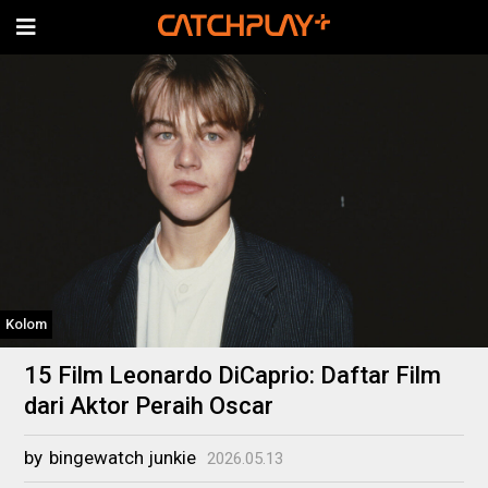
Kolom
15 Film Leonardo DiCaprio: Daftar Film
dari Aktor Peraih Oscar
by
bingewatch junkie
2026.05.13