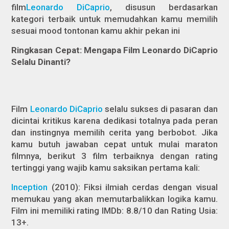
film
Leonardo DiCaprio
, disusun berdasarkan
kategori terbaik untuk memudahkan kamu memilih
sesuai mood tontonan kamu akhir pekan ini
Ringkasan Cepat: Mengapa Film Leonardo DiCaprio
Selalu Dinanti?
Film
Leonardo
DiCaprio
selalu sukses di pasaran dan
dicintai kritikus karena dedikasi totalnya pada peran
dan instingnya memilih cerita yang berbobot. Jika
kamu butuh jawaban cepat untuk mulai maraton
filmnya, berikut 3 film terbaiknya dengan rating
tertinggi yang wajib kamu saksikan pertama kali:
Inception
(2010): Fiksi ilmiah cerdas dengan visual
memukau yang akan memutarbalikkan logika kamu.
Film ini memiliki rating IMDb: 8.8/10 dan Rating Usia:
13+.