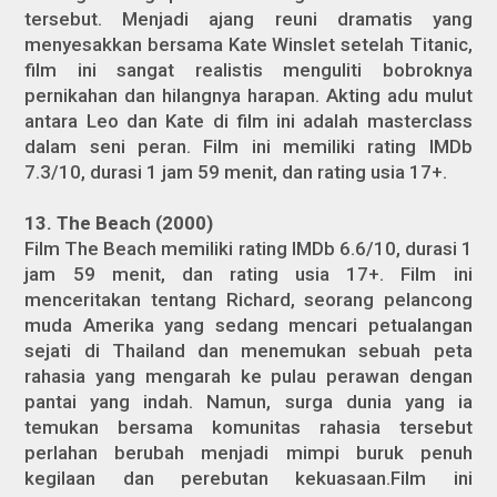
tersebut. Menjadi ajang reuni dramatis yang
menyesakkan bersama Kate Winslet setelah Titanic,
film ini sangat realistis menguliti bobroknya
pernikahan dan hilangnya harapan. Akting adu mulut
antara Leo dan Kate di film ini adalah masterclass
dalam seni peran. Film ini memiliki rating IMDb
7.3/10, durasi 1 jam 59 menit, dan rating usia 17+.
13. The Beach (2000)
Film The Beach memiliki rating IMDb 6.6/10, durasi 1
jam 59 menit, dan rating usia 17+. Film ini
menceritakan tentang Richard, seorang pelancong
muda Amerika yang sedang mencari petualangan
sejati di Thailand dan menemukan sebuah peta
rahasia yang mengarah ke pulau perawan dengan
pantai yang indah. Namun, surga dunia yang ia
temukan bersama komunitas rahasia tersebut
perlahan berubah menjadi mimpi buruk penuh
kegilaan dan perebutan kekuasaan.Film ini