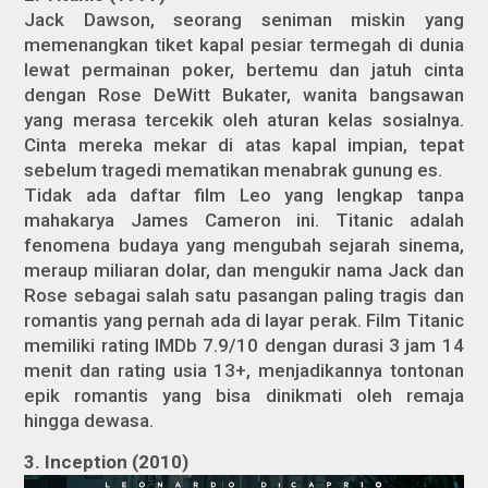
Jack Dawson, seorang seniman miskin yang
memenangkan tiket kapal pesiar termegah di dunia
lewat permainan poker, bertemu dan jatuh cinta
dengan Rose DeWitt Bukater, wanita bangsawan
yang merasa tercekik oleh aturan kelas sosialnya.
Cinta mereka mekar di atas kapal impian, tepat
sebelum tragedi mematikan menabrak gunung es.
Tidak ada daftar film Leo yang lengkap tanpa
mahakarya James Cameron ini. Titanic adalah
fenomena budaya yang mengubah sejarah sinema,
meraup miliaran dolar, dan mengukir nama Jack dan
Rose sebagai salah satu pasangan paling tragis dan
romantis yang pernah ada di layar perak. Film Titanic
memiliki rating IMDb 7.9/10 dengan durasi 3 jam 14
menit dan rating usia 13+, menjadikannya tontonan
epik romantis yang bisa dinikmati oleh remaja
hingga dewasa.
3. Inception (2010)