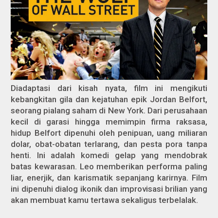
Diadaptasi dari kisah nyata, film ini mengikuti
kebangkitan gila dan kejatuhan epik Jordan Belfort,
seorang pialang saham di New York. Dari perusahaan
kecil di garasi hingga memimpin firma raksasa,
hidup Belfort dipenuhi oleh penipuan, uang miliaran
dolar, obat-obatan terlarang, dan pesta pora tanpa
henti. Ini adalah komedi gelap yang mendobrak
batas kewarasan. Leo memberikan performa paling
liar, enerjik, dan karismatik sepanjang karirnya. Film
ini dipenuhi dialog ikonik dan improvisasi brilian yang
akan membuat kamu tertawa sekaligus terbelalak.