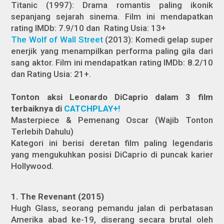
Titanic (1997): Drama romantis paling ikonik
sepanjang sejarah sinema. Film ini mendapatkan
rating IMDb: 7.9/10 dan Rating Usia: 13+
The Wolf of Wall
Street
(2013)
: Komedi gelap super
enerjik yang menampilkan performa paling gila dari
sang aktor. Film ini mendapatkan rating IMDb: 8.2/10
dan Rating Usia: 21+.
Tonton aksi Leonardo DiCaprio dalam 3 film
terbaiknya di
CATCHPLAY+!
Masterpiece & Pemenang Oscar (Wajib Tonton
Terlebih Dahulu)
Kategori ini berisi deretan film paling legendaris
yang mengukuhkan posisi DiCaprio di puncak karier
Hollywood.
1. The Revenant (2015)
Hugh Glass, seorang pemandu jalan di perbatasan
Amerika abad ke-19, diserang secara brutal oleh