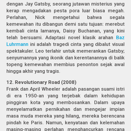
dengan Jay Gatsby, seorang jutawan misterius yang
kerap mengadakan pesta pora luar biasa megah.
Perlahan, Nick mengetahui bahwa segala
kemewahan itu dibangun demi satu tujuan: merebut
kembali cinta lamanya, Daisy Buchanan, yang kini
telah bersuami. Adaptasi novel klasik arahan
Baz
Luhrmann
ini adalah tragedi cinta yang dibalut visual
spektakuler. Leo terlahir untuk memerankan Gatsby;
senyumannya yang ikonik dan kerentanannya di balik
topeng kemewahan membius penonton sejak awal
hingga akhir yang tragis.
12. Revolutionary Road (2008)
Frank dan April Wheeler adalah pasangan suami istri
di era 1950-an yang terjebak dalam kehidupan
pinggiran kota yang membosankan. Dalam upaya
menyelamatkan pernikahan dan mengejar impian
masa muda mereka yang hilang, mereka berencana
pindah ke Paris. Namun, kenyataan dan kelemahan
masing-masing perlahan menghancurkan rencana