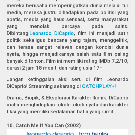
mereka berusaha memperingatkan dunia melalui tur
media, mereka justru dihadapkan pada politisi yang
apatis, media yang haus sensasi, serta masyarakat
yang menolak percaya pada sains.
Dibintangi
Leonardo DiCaprio
, film ini menjadi satir
politik sekaligus bencana yang tajam, menggelitik,
dan terasa sangat relevan dengan kondisi dunia
nyata, hingga menjadikannya salah satu film paling
banyak ditonton. Film ini memiliki rating IMDb 7.2/10,
durasi 2 jam 18 menit, dan rating usia 17+.
Jangan ketinggalan aksi seru di film Leonardo
DiCaprio! Streaming sekarang di
CATCHPLAY+!
Drama, Biopik, & Eksplorasi Karakter Ikonik. DiCaprio
mahir menghidupkan tokoh-tokoh nyata dan karakter
fiksi yang memiliki kedalaman batin yang rumit.
10. Catch Me If You Can (2002)