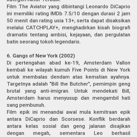
Film The Aviator yang dibintangi Leonardo DiCaprio
ini memiliki rating IMDb 7.5/10 dengan durasi 2 jam
50 menit dan rating usia 13+, serta dapat disaksikan
melalui CATCHPLAY+, menghadirkan kisah biografi
dramatis tentang ambisi, kejayaan, dan pergulatan
batin seorang tokoh legendaris.
6. Gangs of New York (2002)
Di pertengahan abad ke-19, Amsterdam Vallon
kembali ke wilayah kumuh Five Points di New York
untuk membalas dendam atas kematian ayahnya.
Targetnya adalah "Bill the Butcher", pemimpin geng
brutal yang anti-imigran. Untuk mendekati Bill,
Amsterdam harus menyusup dan mengambil hati
sang pembunuh.
Film epik ini menandai awal mula kemitraan epik
antara DiCaprio dan Scorsese. Konflik berdarah
antara kelas sosial dan geng jalanan disajikan
dengan megah, sementara Leo berhasil