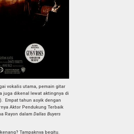
ai vokalis utama, pemain gitar
 juga dikenal lewat aktingnya di
). Empat tahun asyik dengan
rnya Aktor Pendukung Terbaik
ama Rayon dalam
Dallas Buyers
dikenang? Tampaknya begitu.