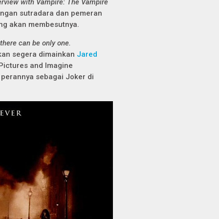
erview with Vampire: The Vampire
ngan sutradara dan pemeran
yang akan membesutnya.
 there can be only one.
 akan segera dimainkan
Jared
Pictures and Imagine
 perannya sebagai Joker di