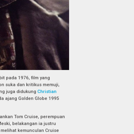
it pada 1976, film yang
on suka dan kritikus memuji,
ang juga didukung
Christian
da ajang Golden Globe 1995
erankan Tom Cruise, perempuan
Meski, belakangan ia justru
a melihat kemunculan Cruise