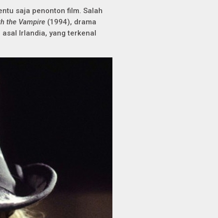
ntu saja penonton film. Salah
th the Vampire
(1994), drama
asal Irlandia, yang terkenal
.