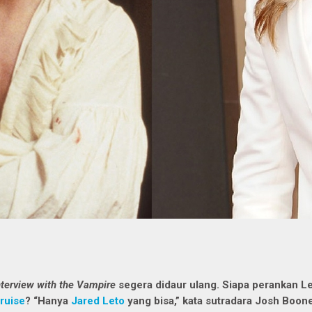
nterview with the Vampire
segera didaur ulang. Siapa perankan Le
ruise
? “Hanya
Jared Leto
yang bisa,” kata sutradara Josh Boon