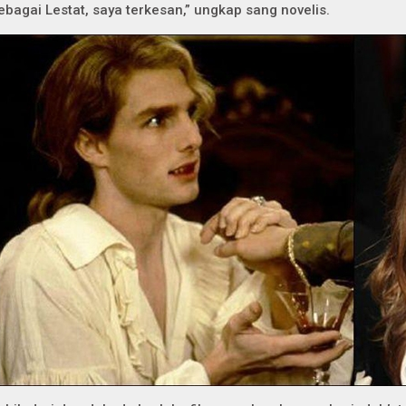
ebagai Lestat, saya terkesan,” ungkap sang novelis.