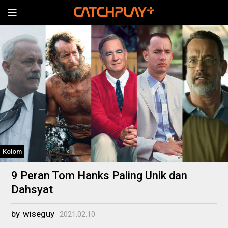
Kolom
9 Peran Tom Hanks Paling Unik dan
Dahsyat
by
wiseguy
2021.02.10