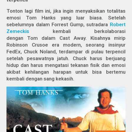
Tonton lagi film ini, jika ingin menyaksikan totalitas
emosi Tom Hanks yang luar biasa. Setelah
sebelumnya dalam
Forrest Gum
p, sutradara
Robert
Zemeckis
kembali berkolaborasi
dengan Tom dalam
Cast Away
. Kisahnya mirip
Robinson Crusoe era modern, seorang insinyur
FedEx, Chuck Noland, terdampar di pulau terpencil
setelah pesawatnya jatuh. Chuck harus berjuang
hidup dan harus mengatasi tekanan fisik dan emosi
akibat kehilangan harapan untuk bisa bertemu
kembali dengan sang kekasih.