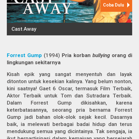
Forrest Gump
(1994)
Pria korban
bullying
orang di
lingkungan sekitarnya
Kisah epik yang sangat menyentuh dan layak
ditonton untuk kesekian kalinya. Yang belum nonton,
kini saatnya! Gaet 6 Oscar, termasuk Film Terbaik,
Aktor Terbaik untuk Tom dan Sutradara Terbaik.
Dalam
Forrest Gump
dikisahkan, karena
keterbatasannya, seorang pria bernama Forrest
Gump jadi bahan olok-olok sejak kecil. Dasarnya
baik, ia melewati berbagai badai hidup dan terus
mendukung semua yang dicintainya. Tak sengaja, ia
ikut berpartisipasi dalam kemajuan yang bersejarah