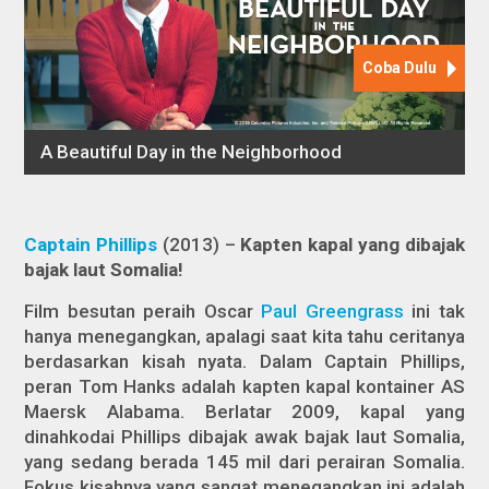
Captain Phillips
(2013) –
Kapten kapal yang dibajak
bajak laut Somalia!
Film besutan peraih Oscar
Paul Greengrass
ini tak
hanya menegangkan, apalagi saat kita tahu ceritanya
berdasarkan kisah nyata. Dalam
Captain Phillips
,
peran Tom Hanks adalah kapten kapal kontainer AS
Maersk Alabama. Berlatar 2009, kapal yang
dinahkodai Phillips dibajak awak bajak laut Somalia,
yang sedang berada 145 mil dari perairan Somalia.
Fokus kisahnya yang sangat menegangkan ini adalah