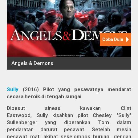
Sully
(2016)
Pilot yang pesawatnya mendarat
secara heroik di tengah sungai
Dibesut sineas kawakan Clint
Eastwood,
Sully
kisahkan pilot Chesley "Sully"
Sullenberger yang diperankan Tom dalam
pendaratan darurat pesawat. Setelah mesin
pesawat mati akibat sekelompok burung, dengan