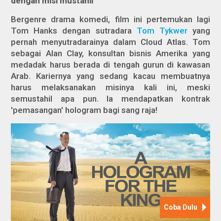
dengan misi mustahil
Bergenre drama komedi, film ini pertemukan lagi
Tom Hanks dengan sutradara
Tom Tykwer
yang
pernah menyutradarainya dalam
Cloud Atlas.
Tom
sebagai Alan Clay, konsultan bisnis Amerika yang
medadak harus berada di tengah gurun di kawasan
Arab. Kariernya yang sedang kacau membuatnya
harus melaksanakan misinya kali ini, meski
semustahil apa pun. Ia mendapatkan kontrak
'pemasangan' hologram bagi sang raja!