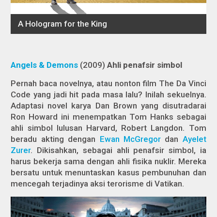
Angels & Demons
(2009)
Ahli penafsir simbol
Pernah baca novelnya, atau nonton film
The Da Vinci
Code
yang jadi hit pada masa lalu? Inilah sekuelnya.
Adaptasi novel karya Dan Brown yang disutradarai
Ron Howard ini menempatkan Tom Hanks sebagai
ahli simbol lulusan Harvard, Robert Langdon. Tom
beradu akting dengan
Ewan McGregor
dan
Ayelet
Zurer
. Dikisahkan, sebagai ahli penafsir simbol, ia
harus bekerja sama dengan ahli fisika nuklir. Mereka
bersatu untuk menuntaskan kasus pembunuhan dan
mencegah terjadinya aksi terorisme di Vatikan.