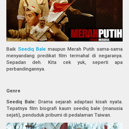
Baik
Seediq Bale
maupun
Merah Putih
sama-sama
menyandang predikat film termahal di negaranya.
Sepadan deh. Kita cek yuk, seperti apa
perbandingannya.
Genre
Seediq Bale:
Drama sejarah adaptasi kisah nyata.
Tepatnya film biografi kaum seediq bale (manusia
sejati), penduduk pribumi di pedalaman Taiwan.