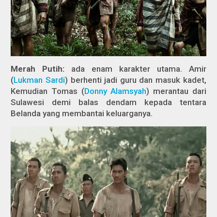
Merah Putih:
ada enam karakter utama. Amir
(
Lukman Sardi
) berhenti jadi guru dan masuk kadet,
Kemudian Tomas (
Donny Alamsyah
) merantau dari
Sulawesi demi balas dendam kepada tentara
Belanda yang membantai keluarganya.