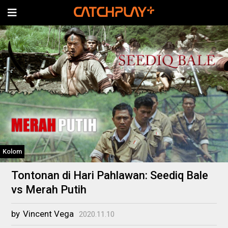
Kolom
Tontonan di Hari Pahlawan: Seediq Bale
vs Merah Putih
by
Vincent Vega
2020.11.10