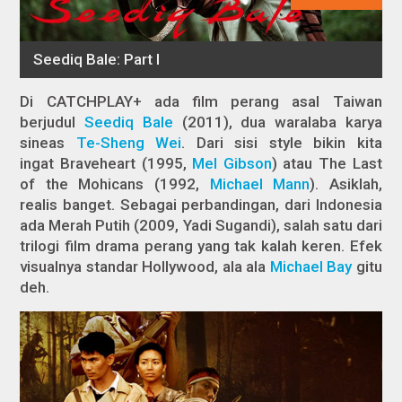
Di CATCHPLAY+ ada film perang asal Taiwan
berjudul
Seediq Bale
(2011), dua waralaba karya
sineas
Te-Sheng Wei
. Dari sisi
style
bikin kita
ingat
Braveheart
(1995,
Mel Gibson
) atau
The Last
of the Mohicans
(1992,
Michael Mann
). Asiklah,
realis banget. Sebagai perbandingan, dari Indonesia
ada
Merah Putih
(2009, Yadi Sugandi), salah satu dari
trilogi film drama perang yang tak kalah keren. Efek
visualnya standar Hollywood, ala ala
Michael Bay
gitu
deh.