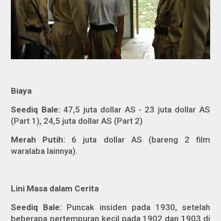
Biaya
Seediq Bale:
47,5 juta dollar AS
-
23 juta dollar AS
(Part 1), 24,5 juta dollar AS (Part 2)
Merah Putih:
6 juta dollar AS (bareng 2 film
waralaba lainnya).
Lini Masa dalam Cerita
Seediq Bale:
Puncak insiden pada 1930, setelah
beberapa pertempuran kecil pada 1902 dan 1903 di