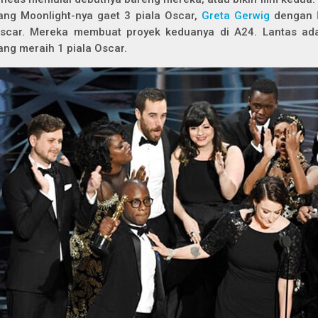
ang
Moonlight
-nya gaet 3 piala Oscar,
Greta Gerwig
dengan
scar. Mereka membuat proyek keduanya di A24. Lantas a
ang meraih 1 piala Oscar.