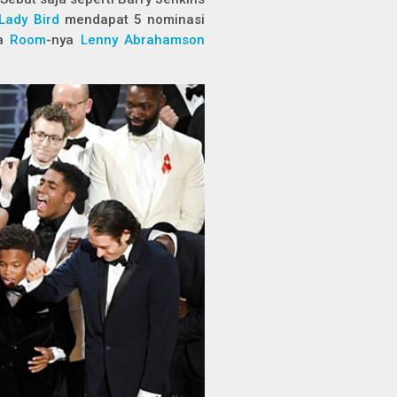
Lady Bird
mendapat 5 nominasi
da
Room
-
nya
Lenny Abrahamson