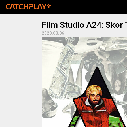
Film Studio A24: Skor
2020.08.06