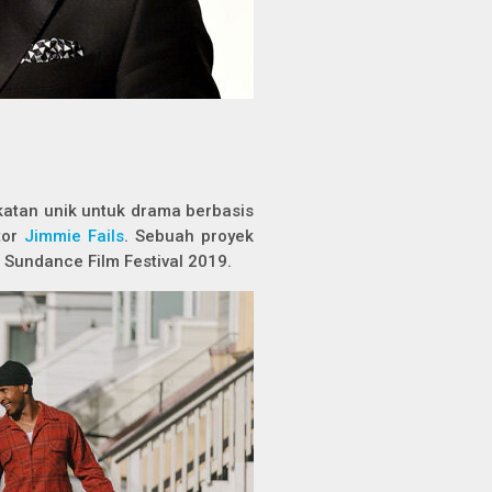
an unik untuk drama berbasis
tor
Jimmie Fails
. Sebuah proyek
 Sundance Film Festival 2019.