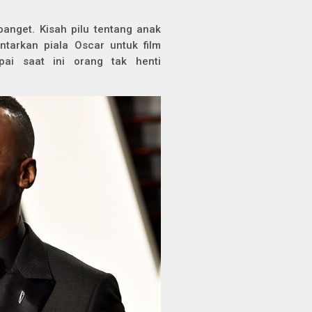
banget. Kisah pilu tentang anak
tarkan piala Oscar untuk film
ai saat ini orang tak henti