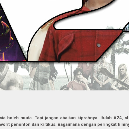
sia boleh muda. Tapi jangan abaikan kiprahnya. Itulah A24, 
avorit penonton dan kritikus. Bagaimana dengan peringkat film