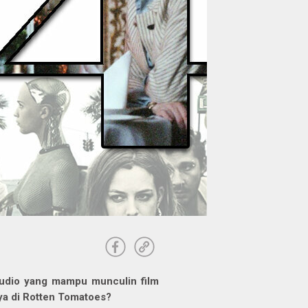
studio yang mampu munculin film
nya di Rotten Tomatoes?