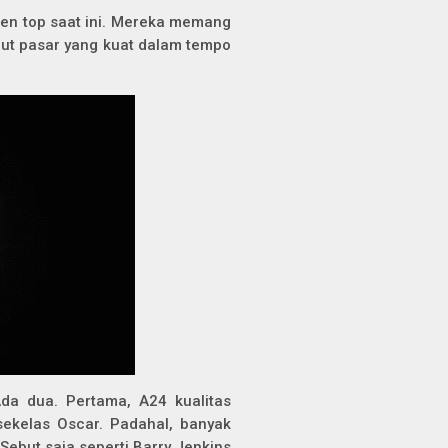
den top saat ini. Mereka memang
but pasar yang kuat dalam tempo
da dua. Pertama, A24 kualitas
 sekelas Oscar. Padahal, banyak
Sebut saja seperti Barry Jenkins