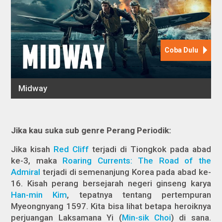
Jika kau suka sub genre Perang Periodik:
Jika kisah
Red Cliff
terjadi di Tiongkok pada abad
ke-3, maka
Roaring Currents: The Road of the
Admiral
terjadi di semenanjung Korea pada abad ke-
16. Kisah perang bersejarah negeri ginseng karya
Han-min Kim
, tepatnya tentang pertempuran
Myeongnyang 1597. Kita bisa lihat betapa heroiknya
perjuangan Laksamana Yi (
Min-sik Choi
) di sana.