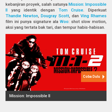
kebanjiran proyek, salah satunya
Mission: Impossible
II
yang identik dengan
Tom Cruise
. Diperkuat
Thandie Newton
,
Dougray Scott
, dan
Ving Rhames
film ini punya signature ala
Woo
:
shot slow motion
,
aksi yang tertata bak tari, dan tempur habis-habisan.