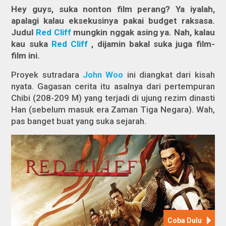
Hey guys, suka nonton film perang? Ya iyalah,
apalagi kalau eksekusinya pakai budget raksasa.
Judul
Red Cliff
mungkin nggak asing ya. Nah, kalau
kau suka
Red Cliff
,
dijamin bakal suka juga film-
film ini.
Proyek sutradara
John Woo
ini diangkat dari kisah
nyata. Gagasan cerita itu asalnya dari pertempuran
Chibi (208-209 M) yang terjadi di ujung rezim dinasti
Han (sebelum masuk era Zaman Tiga Negara). Wah,
pas banget buat yang suka sejarah.