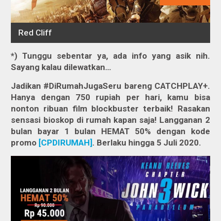
*) Tunggu sebentar ya, ada info yang asik nih.
Sayang kalau dilewatkan…
Jadikan #DiRumahJugaSeru bareng CATCHPLAY+.
Hanya dengan 750 rupiah per hari, kamu bisa
nonton ribuan film blockbuster terbaik! Rasakan
sensasi bioskop di rumah kapan saja! Langganan 2
bulan bayar 1 bulan HEMAT 50% dengan kode
promo
[CPDIRUMAH]
. Berlaku hingga 5 Juli 2020.