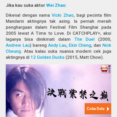
Jika kau suka aktor
Wei Zhao
:
Dikenal dengan nama
Vicki Zhao
, bagi pecinta film
Mandarin aktingnya tak asing. Ia pernah meraih
penghargaan dalam Festival Film Shanghai pada
2005 lewat
A Time to Love
. Di CATCHPLAY+, aksi
laganya bisa dinikmati dalam
The Duel
(2000,
Andrew Lau
) bareng
Andy Lau
,
Ekin Cheng
, dan
Nick
Cheung
. Atau kalau suka nuansa modern cek juga
aktingnya di
12 Golden Ducks
(2015, Matt Chow).