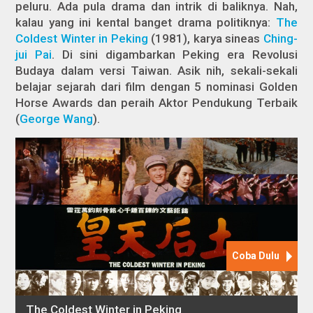
peluru. Ada pula drama dan intrik di baliknya. Nah,
kalau yang ini kental banget drama politiknya:
The
Coldest Winter in Peking
(1981), karya sineas
Ching-
jui Pai
. Di sini digambarkan Peking era Revolusi
Budaya dalam versi Taiwan. Asik nih, sekali-sekali
belajar sejarah dari film dengan 5 nominasi Golden
Horse Awards dan peraih Aktor Pendukung Terbaik
(
George Wang
).