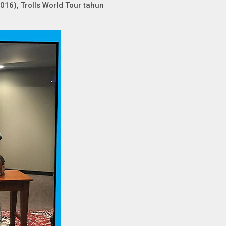
2016),
Trolls World Tour
tahun