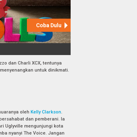
zo dan Charli XCX, tentunya
ng menyenangkan untuk dinikmati.
 suaranya oleh
Kelly Clarkson
.
 bersahabat dan pemberani. Ia
i Uglyville mengunjungi kota
lomba nyanyi
The Voice
. Jangan