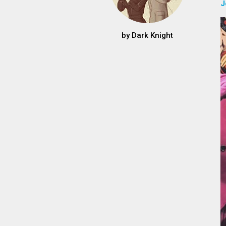
J
by
Dark Knight