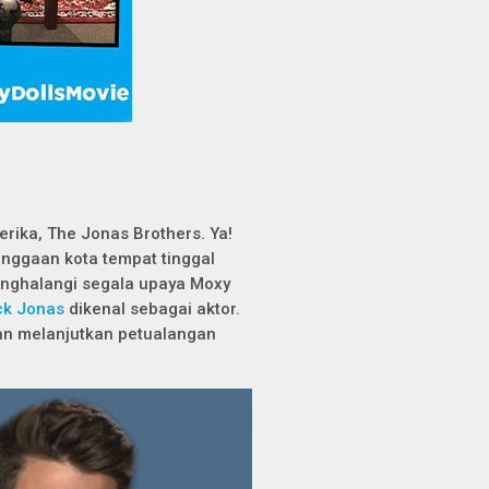
rika, The Jonas Brothers. Ya!
anggaan kota tempat tinggal
enghalangi segala upaya Moxy
ck Jonas
dikenal sebagai aktor.
n melanjutkan petualangan