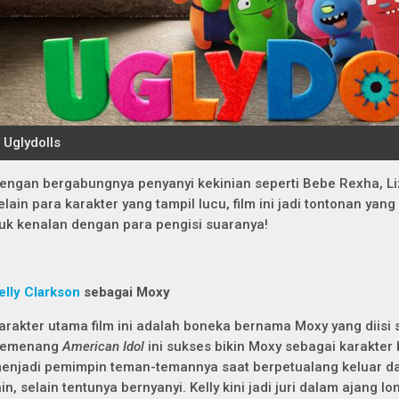
engan bergabungnya penyanyi kekinian seperti Bebe Rexha, Liz
elain para karakter yang tampil lucu, film ini jadi tontonan ya
uk kenalan dengan para pengisi suaranya!
elly Clarkson
sebagai Moxy
arakter utama film ini adalah boneka bernama Moxy yang diisi
emenang
American Idol
ini sukses bikin Moxy sebagai karakter
enjadi pemimpin teman-temannya saat berpetualang keluar dar
ain, selain tentunya bernyanyi. Kelly kini jadi juri dalam ajang 