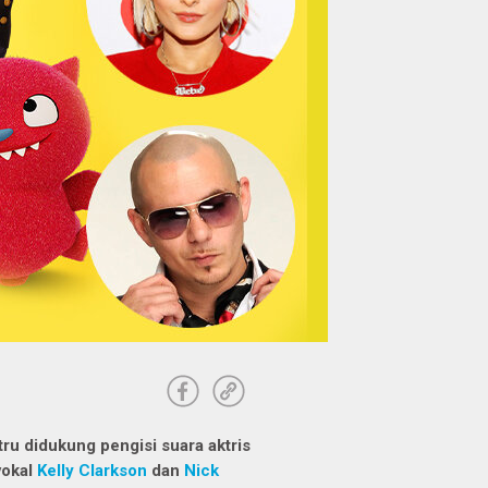
tru didukung pengisi suara aktris
vokal
Kelly Clarkson
dan
Nick