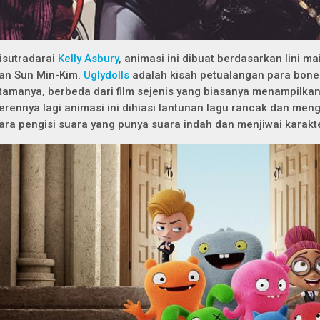
isutradarai
Kelly Asbury
, animasi ini dibuat berdasarkan lini m
an Sun Min-Kim.
Uglydolls
adalah kisah petualangan para bone
tamanya, berbeda dari film sejenis yang biasanya menampilkan
erennya lagi animasi ini dihiasi lantunan lagu rancak dan men
ara pengisi suara yang punya suara indah dan menjiwai karak