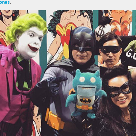
onas
.