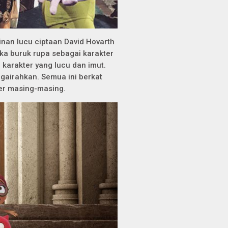
ainan lucu ciptaan David Hovarth
ka buruk rupa sebagai karakter
 karakter yang lucu dan imut.
ggairahkan. Semua ini berkat
ter masing-masing.