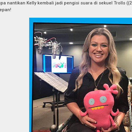
upa nantikan Kelly kembali jadi pengisi suara di sekuel
Trolls (
(
epan!