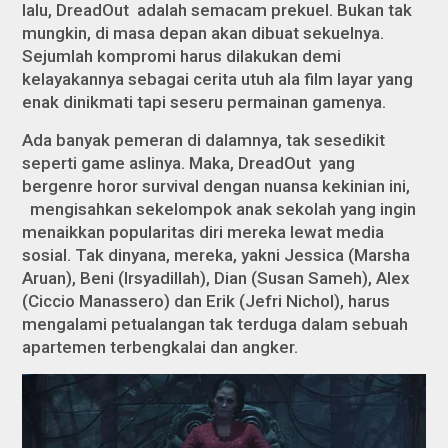
lalu,
DreadOut
adalah semacam prekuel. Bukan tak
mungkin, di masa depan akan dibuat sekuelnya.
Sejumlah kompromi harus dilakukan demi
kelayakannya sebagai cerita utuh ala film layar yang
enak dinikmati tapi seseru permainan gamenya.
Ada banyak pemeran di dalamnya, tak sesedikit
seperti game aslinya. Maka,
DreadOut
yang
bergenre horor survival dengan nuansa kekinian ini,
mengisahkan sekelompok anak sekolah yang ingin
menaikkan popularitas diri mereka lewat media
sosial. Tak dinyana, mereka, yakni Jessica (Marsha
Aruan), Beni (Irsyadillah), Dian (Susan Sameh), Alex
(Ciccio Manassero) dan Erik (Jefri Nichol), harus
mengalami petualangan tak terduga dalam sebuah
apartemen terbengkalai dan angker.