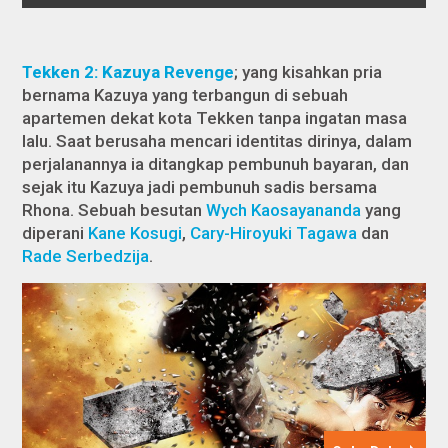
Tekken 2: Kazuya Revenge
; yang kisahkan pria
bernama Kazuya yang terbangun di sebuah
apartemen dekat kota Tekken tanpa ingatan masa
lalu. Saat berusaha mencari identitas dirinya, dalam
perjalanannya ia ditangkap pembunuh bayaran, dan
sejak itu Kazuya jadi pembunuh sadis bersama
Rhona. Sebuah besutan
Wych Kaosayananda
yang
diperani
Kane Kosugi
,
Cary-Hiroyuki Tagawa
dan
Rade Serbedzija
.