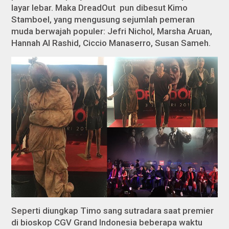
layar lebar. Maka
DreadOut
pun dibesut Kimo
Stamboel, yang mengusung sejumlah pemeran
muda berwajah populer: Jefri Nichol, Marsha Aruan,
Hannah Al Rashid, Ciccio Manaserro, Susan Sameh.
Seperti diungkap Timo sang sutradara saat premier
di bioskop CGV Grand Indonesia beberapa waktu