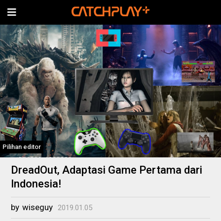
Pilihan editor
DreadOut, Adaptasi Game Pertama dari
Indonesia!
by
wiseguy
2019.01.05