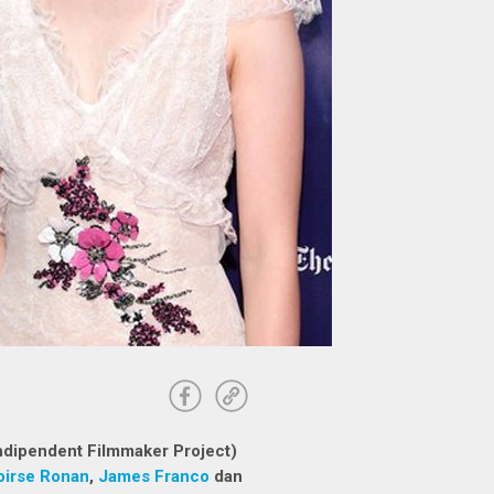
Indipendent Filmmaker Project)
oirse Ronan
,
James Franco
dan