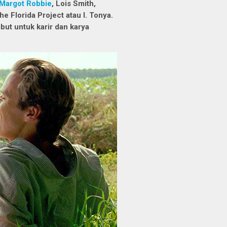
Margot Robbie
, Lois Smith,
e Florida Project atau I. Tonya.
but untuk karir dan karya