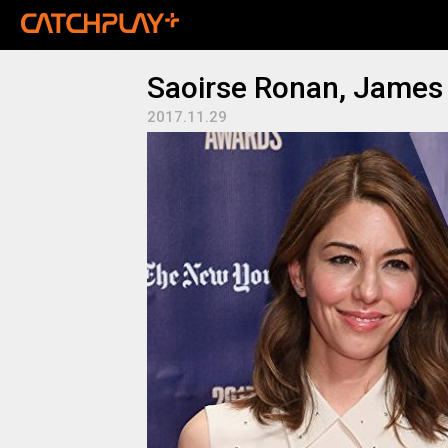
Saoirse Ronan, James
2017.11.29