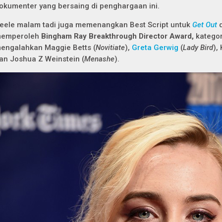
okumenter yang bersaing di penghargaan ini.
eele malam tadi juga memenangkan Best Script untuk
Get Out
emperoleh
Bingham Ray Breakthrough Director Award,
kategor
engalahkan Maggie Betts (
Novitiate
),
Greta Gerwig
(
Lady Bird
),
an Joshua Z Weinstein (
Menashe
).