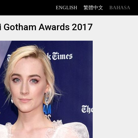
ENGLISH
繁體中文
BAHASA
di Gotham Awards 2017