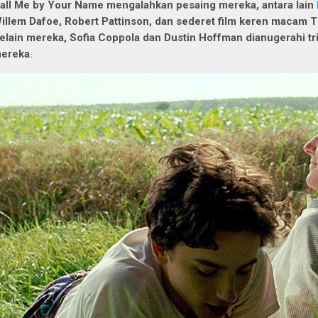
all Me by Your Name mengalahkan pesaing mereka, antara lain
illem Dafoe, Robert Pattinson, dan sederet film keren macam Th
elain mereka, Sofia Coppola dan Dustin Hoffman dianugerahi tri
ereka
.