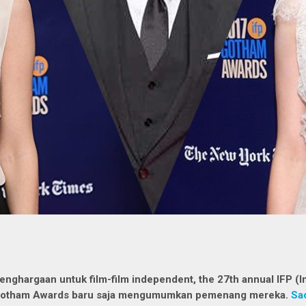
enghargaan untuk film-film independent, the 27th annual IFP (
otham Awards baru saja mengumumkan pemenang mereka.
Sa