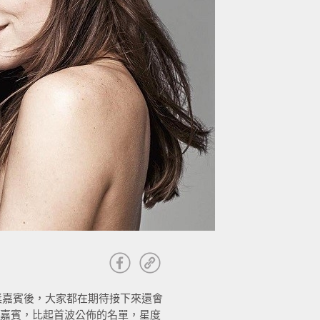
獎嘉賓後，大家都在期待接下來還會
獎嘉賓，比起首波公佈的名單，星度