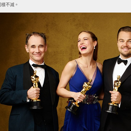
同樣不減。