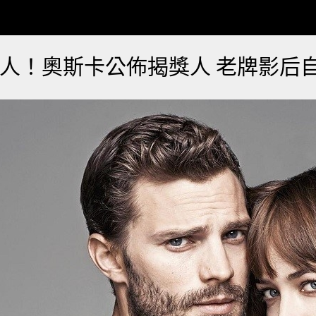
人！奧斯卡公佈揭獎人 老牌影后