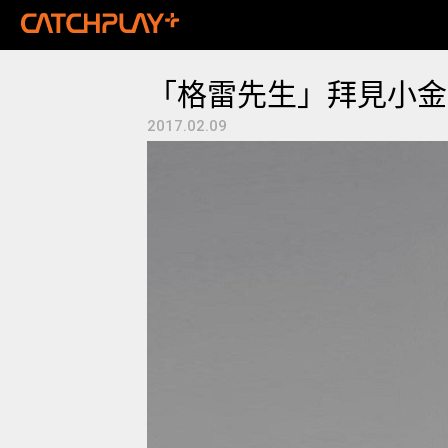
「格雷先生」拜見小金
2017.02.09