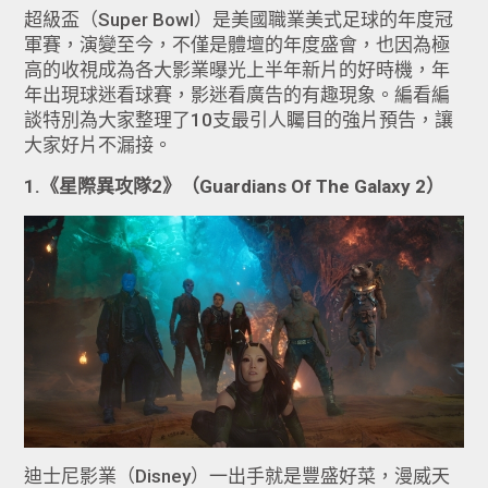
超級盃（Super Bowl）是美國職業美式足球的年度冠
軍賽，演變至今，不僅是體壇的年度盛會，也因為極
高的收視成為各大影業曝光上半年新片的好時機，年
年出現球迷看球賽，影迷看廣告的有趣現象。編看編
談特別為大家整理了10支最引人矚目的強片預告，讓
大家好片不漏接。
1.《星際異攻隊2》（Guardians Of The Galaxy 2）
迪士尼影業（Disney）一出手就是豐盛好菜，漫威天