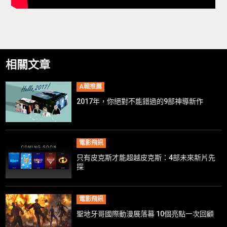
相關文章
A輯推薦
2017年，你絕對不能錯過的9部神導新作
電影飛訊
只有皮克斯才能超越皮克斯：4部未來新片先
探
電影飛訊
聖地牙哥國際動漫展落幕 10個亮點一次回顧