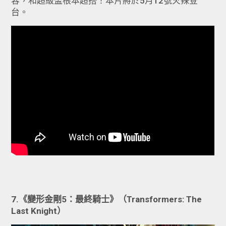
容，和超級盃根本超搭！本片將於5月12號火辣登
台。
7.《變形金剛5：最終騎士》（Transformers: The
Last Knight）