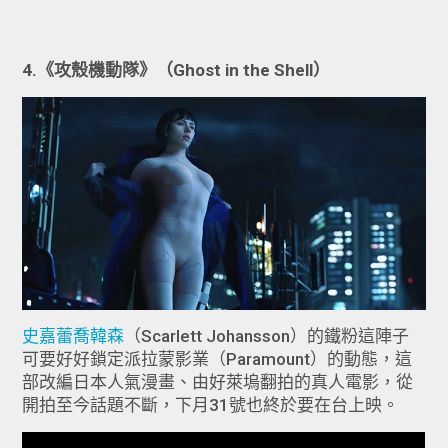
4.《攻殼機動隊》（Ghost in the Shell）
史嘉蕾喬韓森
（Scarlett Johansson）的鐵粉這陣子
可要好好鎖定派拉蒙影業（Paramount）的動態，這
部改編日本人氣漫畫、由好萊塢翻拍的真人電影，從
開拍至今話題不斷，下月31號也終於要在台上映。