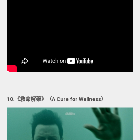
10.《救命解藥》（A Cure for Wellness）