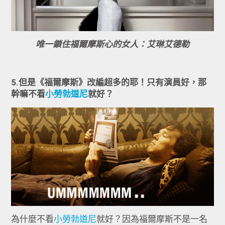
唯一鎖住福爾摩斯心的女人：艾琳艾德勒
5.但是《福爾摩斯》改編超多的耶！只有演員好，那
幹嘛不看
小勞勃道尼
就好？
為什麼不看
小勞勃道尼
就好？因為福爾摩斯不是一名