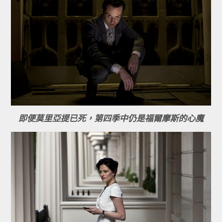
即便莫里亞提已死，第四季中仍是福爾摩斯的心魔