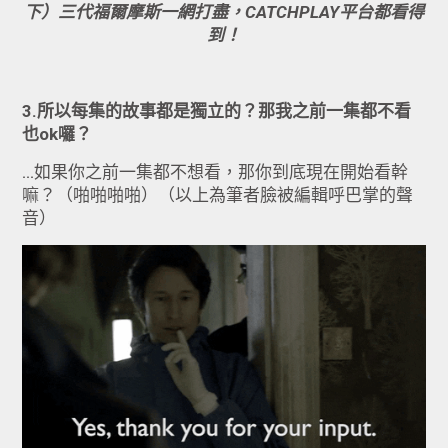
下）三代福爾摩斯一網打盡，CATCHPLAY平台都看得
到！
3.所以每集的故事都是獨立的？那我之前一集都不看
也ok
囉？
...如果你之前一集都不想看，那你到底現在開始看幹
嘛？（啪啪啪啪）（以上為筆者臉被編輯呼巴掌的聲
音）