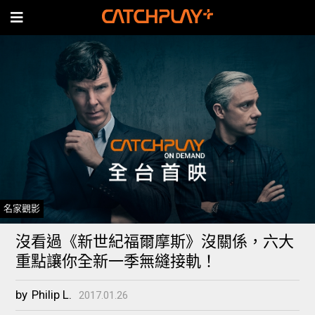
名家觀影
沒看過《新世紀福爾摩斯》沒關係，六大
重點讓你全新一季無縫接軌！
by
Philip L.
2017.01.26