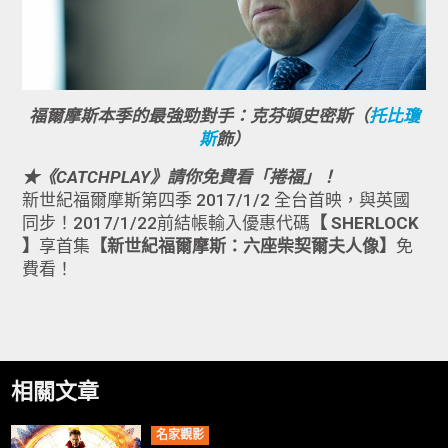
福爾摩斯本季的最強勁對手：克芬頓史密斯（
托比瓊
斯
飾）
★《CATCHPLAY》請你免費看「捲福」！
新世紀福爾摩斯第四季 2017/1/2 全台首映，與英國
同步！2017/1/22前結帳輸入優惠代碼
【 SHERLOCK
】
享首集
【新世紀福爾摩斯：六座柴契爾夫人像】
免
費看！
相關文章
名家觀影