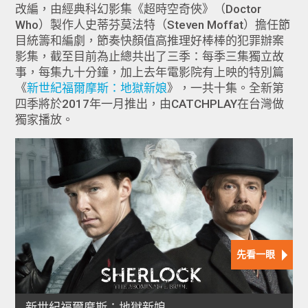
改編，由經典科幻影集《超時空奇俠》（Doctor
Who）製作人史蒂芬莫法特（Steven Moffat）擔任節
目統籌和編劇，節奏快顏值高推理好棒棒的犯罪辦案
影集，截至目前為止總共出了三季：每季三集獨立故
事，每集九十分鐘，加上去年電影院有上映的特別篇
《
新世紀福爾摩斯：地獄新娘
》，一共十集。全新第
四季將於2017年一月推出，由CATCHPLAY在台灣做
獨家播放。