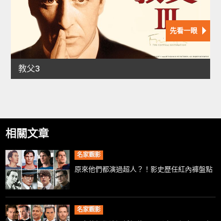
相關文章
名家觀影
原來他們都演過超人？！影史歷任紅內褲盤點
名家觀影