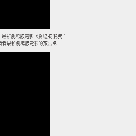
製作最新劇場版電影《劇場版 我獨自
馬上來看看最新劇場版電影的預告吧！