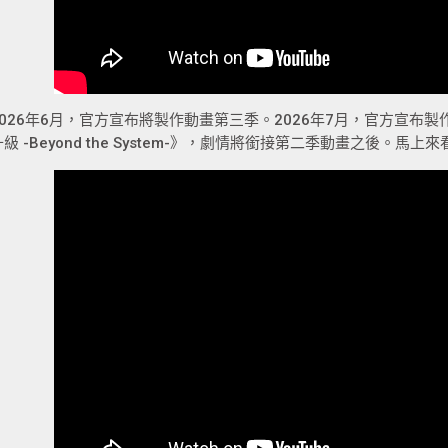
2026年6月，官方宣布將製作動畫第三季。2026年7月，官方宣布
升級 -Beyond the System-》，劇情將銜接第二季動畫之後。