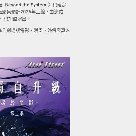
ond the System-》也確定
版影集預計2026年上線，由邊佑
）也加盟演出。
季？劇場版電影、漫畫、外傳與真人