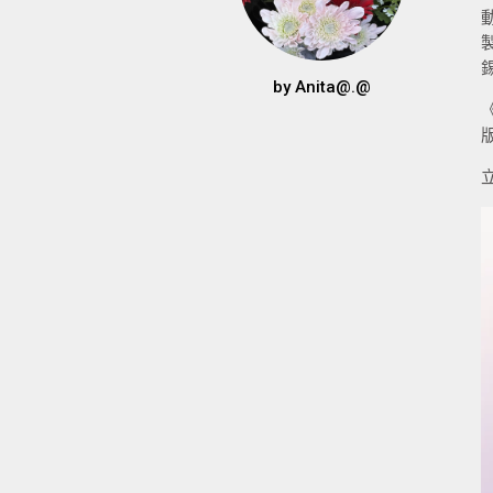
by
Anita@.@