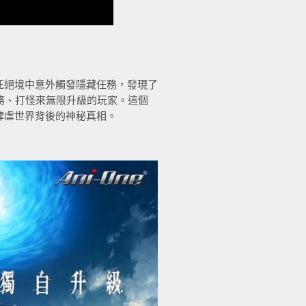
死絕境中意外觸發隱藏任務，發現了
務、打怪來無限升級的玩家。這個
肆虐世界背後的神秘真相。