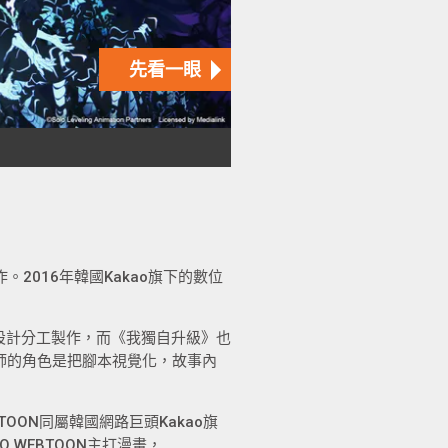
。2016年韓國Kakao旗下的數位
設計分工製作，而《我獨自升級》也
繪師的角色是把腳本視覺化，故事內
BTOON同屬韓國網路巨頭Kakao旗
WEBTOON主打漫畫，