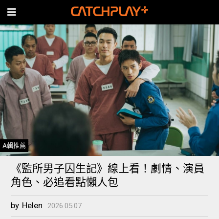
A輯推薦
《監所男子囚生記》線上看！劇情、演員
角色、必追看點懶人包
by
Helen
2026.05.07