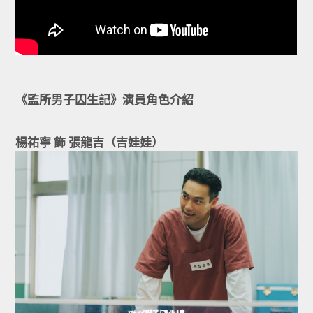
《監所男子囚生記》演員角色介紹
楊祐寧 飾 張龍吉（吉娃娃）