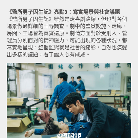
《監所男子囚生記》亮點3：寫實場景與社會議題
《監所男子囚生記》雖然是走喜劇路線，但也對各個
場景做過詳細的田野調查，劇中的監獄設施、走廊、
房間、工場皆為真實還原。劇情方面對於受刑人、管
理員分別面對的精神壓力，可能出現的各種狀況，都
寫實地呈現。整個監獄就是社會的縮影，自然也演變
出多樣的議題，看了讓人心有戚戚。