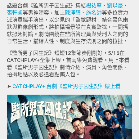
話題台劇《監所男子囚生記》集結
楊祐寧
、
劉以豪
、
張軒睿
等男神陣容，加上
陳澤耀
、
施名帥
等多位實力
派演員攜手演出，以少見的「監獄題材」結合黑色幽
默與群像劇形式，將拍攝場景設在真實監獄，一開播
就掀起討論。劇情圍繞在監所管理員與受刑人之間的
日常生活，描繪人性、制度與生存法則之間的拉扯。
《監所男子囚生記》短短12集節奏剛剛好，5/16在
CATCHPLAY+全集上架，首兩集免費觀看。馬上來看
看《監所男子囚生記》劇情介紹、演員、角色關係、
拍攝地點以及必追看點懶人包。
➤
CATCHPLAY+ 台劇《監所男子囚生記》線上看