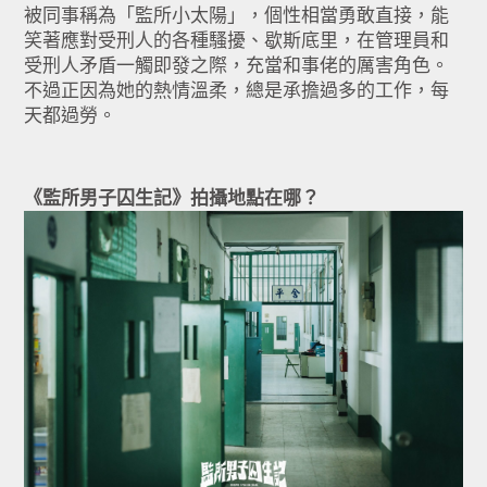
被同事稱為「監所小太陽」，個性相當勇敢直接，能
笑著應對受刑人的各種騷擾、歇斯底里，在管理員和
受刑人矛盾一觸即發之際，充當和事佬的厲害角色。
不過正因為她的熱情溫柔，總是承擔過多的工作，每
天都過勞。
《監所男子囚生記》拍攝地點在哪？