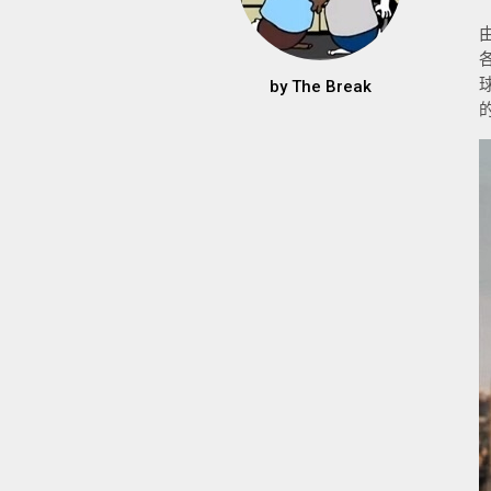
by
The Break
的