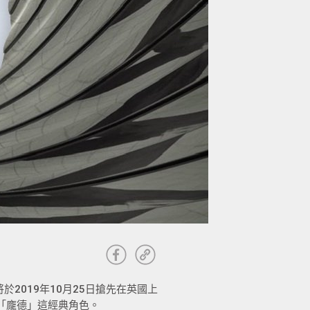
2019年10月25日搶先在英國上
「龐德」這經典角色。