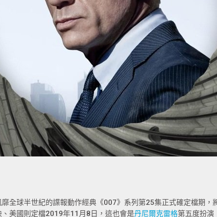
風靡全球半世紀的諜報動作經典《007》系列第25集正式確定檔期，將於
映、美國則定檔2019年11月8日，這也會是
丹尼爾克雷格
第五度扮演