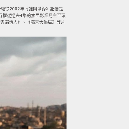
權從2002年《誰與爭鋒》起便是
行權從過去4集的索尼影業易主至環
《雲端情人》、《瞞天大佈局》等片