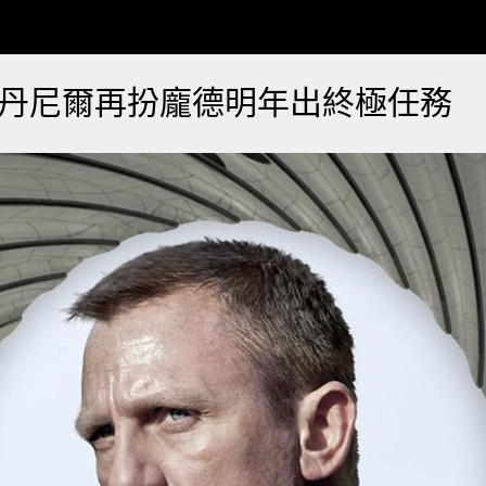
！ 丹尼爾再扮龐德明年出終極任務