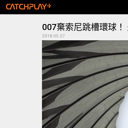
007棄索尼跳槽環球
2018.05.27