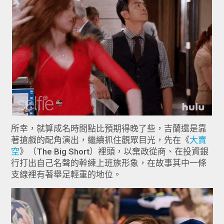
所幸，就算成名時間點比預期得晚了些，吉蘭還是靠
著搶戲的配角演出，繼續抓住觀眾目光，先在《
大賣
空
》（The Big Short）裡頭，以棄政從商、在投資銀
行打出自己名聲的幹練上班族形象，在故事其中一條
支線裡有著舉足輕重的地位。