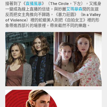
接著到了《
直播風暴
》（The Circle，下左），又搖身
一變成為線上直播的信徒，與妙麗
艾瑪華森
間的友誼
反而把女主角推向不歸路，《暴力莊園》（In a Valley
of Violence）裡的蛇蠍美人則把《自拍女王》裡的形
象帶進西部片的場景裡，帶來截然不同的樂趣。