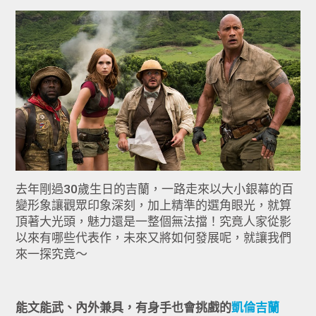
去年剛過30歲生日的吉蘭，一路走來以大小銀幕的百
變形象讓觀眾印象深刻，加上精準的選角眼光，就算
頂著大光頭，魅力還是一整個無法擋！究竟人家從影
以來有哪些代表作，未來又將如何發展呢，就讓我們
來一探究竟～
能文能武、內外兼具，有身手也會挑戲的
凱倫吉蘭