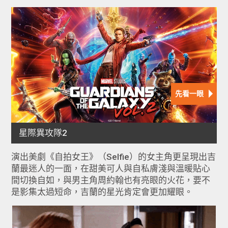
演出美劇《自拍女王》（Selfie）的女主角更呈現出吉
蘭最迷人的一面，在甜美可人與自私膚淺與溫暖貼心
間切換自如，與男主角周約翰也有亮眼的火花，要不
是影集太過短命，吉蘭的星光肯定會更加耀眼。