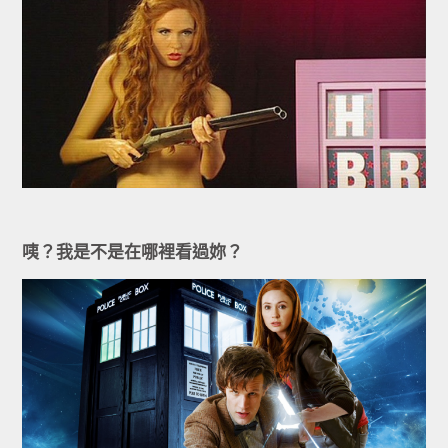
咦？我是不是在哪裡看過妳？