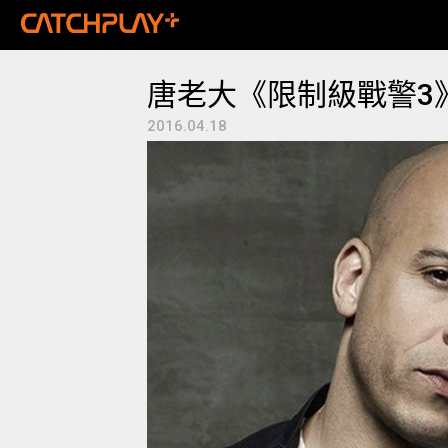
唐老大《限制級戰警3
2016.04.18