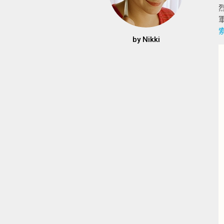
by
Nikki