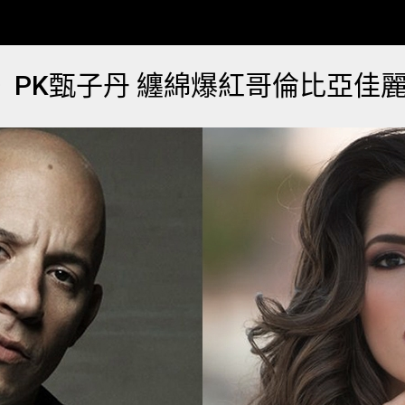
》PK甄子丹 纏綿爆紅哥倫比亞佳