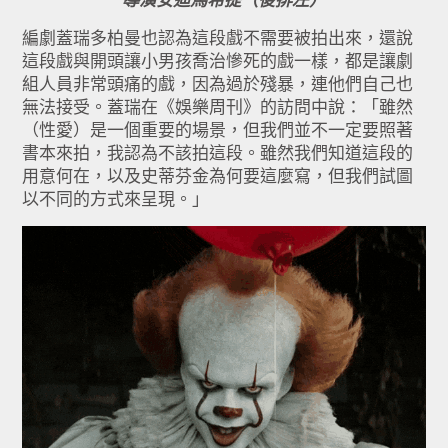
編劇蓋瑞多柏曼也認為這段戲不需要被拍出來，還說
這段戲與開頭讓小男孩喬治慘死的戲一樣，都是讓劇
組人員非常頭痛的戲，因為過於殘暴，連他們自己也
無法接受。蓋瑞在《娛樂周刊》的訪問中說：「雖然
（性愛）是一個重要的場景，但我們並不一定要照著
書本來拍，我認為不該拍這段。雖然我們知道這段的
用意何在，以及史蒂芬金為何要這麼寫，但我們試圖
以不同的方式來呈現。」