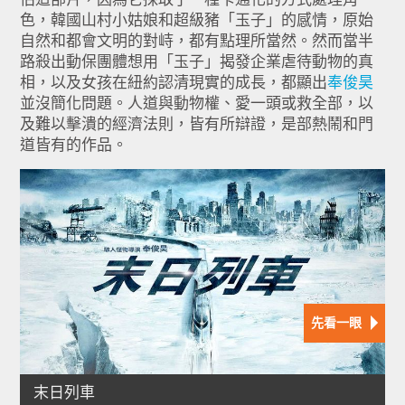
色，韓國山村小姑娘和超級豬「玉子」的感情，原始
自然和都會文明的對峙，都有點理所當然。然而當半
路殺出動保團體想用「玉子」揭發企業虐待動物的真
相，以及女孩在紐約認清現實的成長，都顯出
奉俊昊
並沒簡化問題。人道與動物權、愛一頭或救全部，以
及難以擊潰的經濟法則，皆有所辯證，是部熱鬧和門
道皆有的作品。