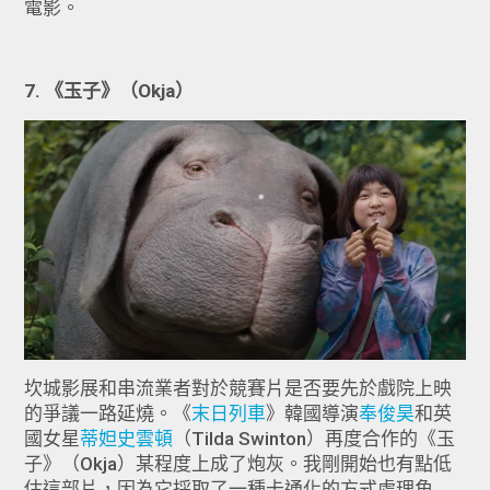
電影。
7. 《玉子》（Okja）
坎城影展和串流業者對於競賽片是否要先於戲院上映
的爭議一路延燒。《
末日列車
》韓國導演
奉俊昊
和英
國女星
蒂妲史雲頓
（Tilda Swinton）再度合作的《玉
子》（Okja）某程度上成了炮灰。我剛開始也有點低
估這部片，因為它採取了一種卡通化的方式處理角