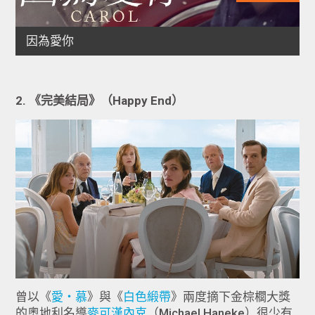
2. 《完美結局》（Happy End）
曾以《
愛‧慕
》與《
白色緞帶
》兩度摘下金棕櫚大獎
的奧地利名導
麥可漢內克
（Michael Haneke）很少有