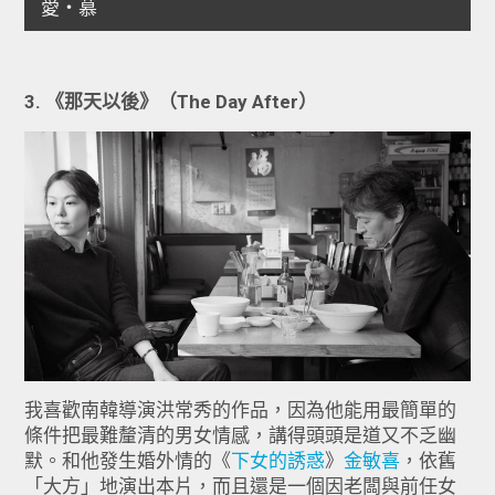
3. 《那天以後》（The Day After）
我喜歡南韓導演洪常秀的作品，因為他能用最簡單的
條件把最難釐清的男女情感，講得頭頭是道又不乏幽
默。和他發生婚外情的《
下女的誘惑
》
金敏喜
，依舊
「大方」地演出本片，而且還是一個因老闆與前任女