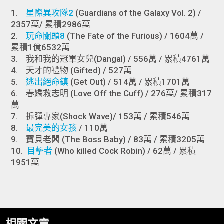
1.
星際異攻隊2
​​​​​​​ (Guardians of the Galaxy Vol. 2) /
2357萬/ 累積2986萬
2.
玩命關頭8
(The Fate of the Furious) / 1604萬 /
累積1億6532萬
3. 我和我的冠軍女兒(Dangal) / 556萬 / 累積4761萬
4. 天才的禮物 (Gifted) / 527萬
5.
逃出絕命鎮
(Get Out) / 514萬 / 累積1701萬
6. 春嬌救志明 (Love Off the Cuff) / 276萬/ 累積317
萬
7. 拆彈專家(Shock Wave)/ 153萬 / 累積546萬
8.
最完美的女孩
/ 110萬
9. 寶貝老闆 (The Boss Baby) / 83萬 / 累積3205萬
10.
目擊者
(Who killed Cock Robin) / 62萬 / 累積
1951萬
相關文章