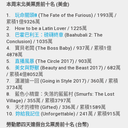
本周末北美票房前十名 (美金)
1.
玩命關頭8
(The Fate of the Furious) / 1993萬 /
累積1億9326萬
2. How to be a Latin Lover / 1225萬
3.
巴霍巴利王：磅礴終章
​​​​​​​ (Baahubali 2: The
Conclusion) / 1035萬
4. 寶貝老闆 (The Boss Baby) / 937萬 / 累積1億
4878萬
5.
直播風暴
(The Circle 2017) / 903萬
6.
美女與野獸
(Beauty and the Beast 2017) / 682萬
/ 累積4億8052萬
7. 瀟灑搶一回 (Going in Style 2017) / 360萬 / 累積
3734萬
8. 藍色小精靈：失落的藍藍村 (Smurfs: The Lost
Village) / 355萬 / 累積3797萬
9. 天才的禮物 (Gifted) / 336萬 / 累積1589萬
10.
妳給我記住
(Unforgettable) / 241萬 / 累積915萬
勞動節四天連假台北票房前十名 (台幣)