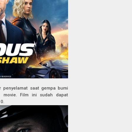
ter penyelamat saat gempa bumi
r movie. Film ini sudah dapat
10.