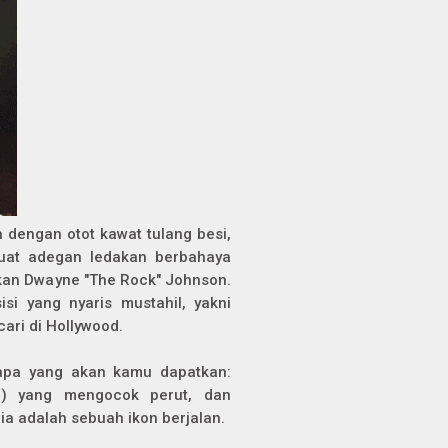
 dengan otot kawat tulang besi,
uat adegan ledakan berbahaya
rakan Dwayne "The Rock" Johnson.
si yang nyaris mustahil, yakni
cari di Hollywood.
apa yang akan kamu dapatkan:
op) yang mengocok perut, dan
 ia adalah sebuah ikon berjalan.