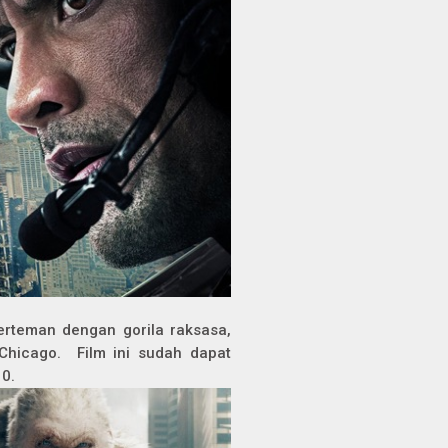
berteman dengan gorila raksasa,
Chicago. Film ini sudah dapat
10.