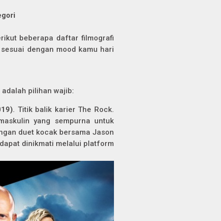
egori
ikut beberapa daftar filmografi
g sesuai dengan mood kamu hari
 adalah pilihan wajib:
19)
. Titik balik karier The Rock.
askulin yang sempurna untuk
engan duet kocak bersama Jason
 dapat dinikmati melalui platform