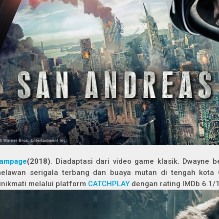
ampage
(2018)
. Diadaptasi dari video game klasik. Dwayne 
elawan serigala terbang dan buaya mutan di tengah kota 
inikmati melalui platform
CATCHPLAY
dengan rating IMDb 6.1/