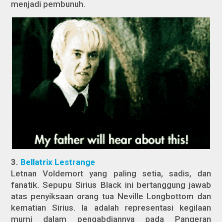
menjadi pembunuh.
3.
Bellatrix Lestrange
Letnan Voldemort yang paling setia, sadis, dan
fanatik. Sepupu Sirius Black ini bertanggung jawab
atas penyiksaan orang tua Neville Longbottom dan
kematian Sirius. Ia adalah representasi kegilaan
murni dalam pengabdiannya pada Pangeran