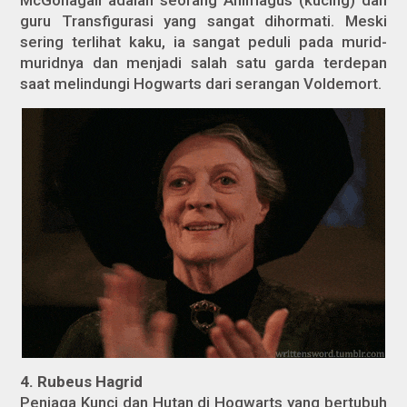
McGonagall adalah seorang Animagus (kucing) dan
guru Transfigurasi yang sangat dihormati. Meski
sering terlihat kaku, ia sangat peduli pada murid-
muridnya dan menjadi salah satu garda terdepan
saat melindungi Hogwarts dari serangan Voldemort.
4. Rubeus Hagrid
Penjaga Kunci dan Hutan di Hogwarts yang bertubuh