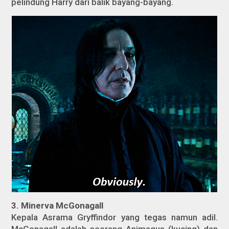
pelindung Harry dari balik bayang-bayang.
3. Minerva McGonagall
Kepala Asrama Gryffindor yang tegas namun adil.