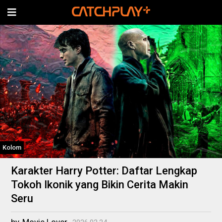
Kolom
Karakter Harry Potter: Daftar Lengkap
Tokoh Ikonik yang Bikin Cerita Makin
Seru
by
Movie Lover