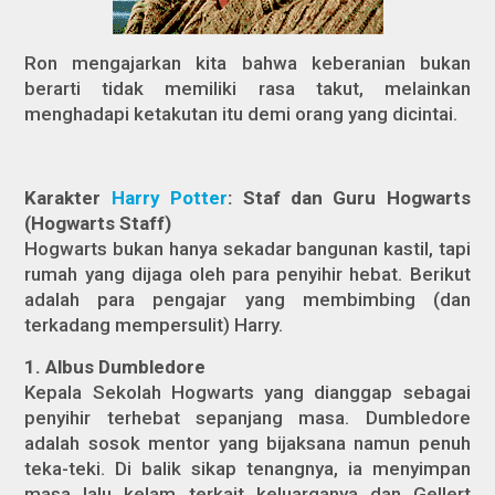
Ron mengajarkan kita bahwa keberanian bukan
berarti tidak memiliki rasa takut, melainkan
menghadapi ketakutan itu demi orang yang dicintai.
Karakter
Harry Potter
: Staf dan Guru Hogwarts
(Hogwarts Staff)
Hogwarts bukan hanya sekadar bangunan kastil, tapi
rumah yang dijaga oleh para penyihir hebat. Berikut
adalah para pengajar yang membimbing (dan
terkadang mempersulit) Harry.
1. Albus Dumbledore
Kepala Sekolah Hogwarts yang dianggap sebagai
penyihir terhebat sepanjang masa. Dumbledore
adalah sosok mentor yang bijaksana namun penuh
teka-teki. Di balik sikap tenangnya, ia menyimpan
masa lalu kelam terkait keluarganya dan Gellert