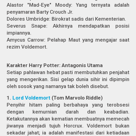
Alastor "Mad-Eye" Moody: Yang ternyata adalah
penyamaran Barty Crouch Jr.
Dolores Umbridge: Birokrat sadis dari Kementerian.
Severus Snape: Akhirnya mendapatkan posisi
impiannya.
Amycus Carrow: Pelahap Maut yang mengajar saat
rezim Voldemort.
Karakter Harry Potter: Antagonis Utama
Setiap pahlawan hebat pasti membutuhkan penjahat
yang mengerikan. Sisi gelap dunia sihir ini dipimpin
oleh sosok yang namanya tak boleh disebut.
1.
Lord Voldemort
(Tom Marvolo Riddle)
Penyihir hitam paling berbahaya yang terobsesi
dengan kemurnian darah dan keabadian.
Ketakutannya akan kematian membuatnya memecah
jiwanya menjadi tujuh Horcrux. Voldemort bukan
sekadar jahat; ia adalah manifestasi dari ketiadaan