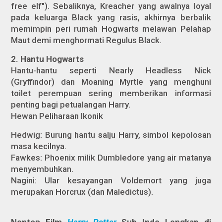
free elf"). Sebaliknya, Kreacher yang awalnya loyal
pada keluarga Black yang rasis, akhirnya berbalik
memimpin peri rumah Hogwarts melawan Pelahap
Maut demi menghormati Regulus Black.
2. Hantu Hogwarts
Hantu-hantu seperti Nearly Headless Nick
(Gryffindor) dan Moaning Myrtle yang menghuni
toilet perempuan sering memberikan informasi
penting bagi petualangan Harry.
Hewan Peliharaan Ikonik
Hedwig: Burung hantu salju Harry, simbol kepolosan
masa kecilnya.
Fawkes: Phoenix milik Dumbledore yang air matanya
menyembuhkan.
Nagini: Ular kesayangan Voldemort yang juga
merupakan Horcrux (dan Maledictus).