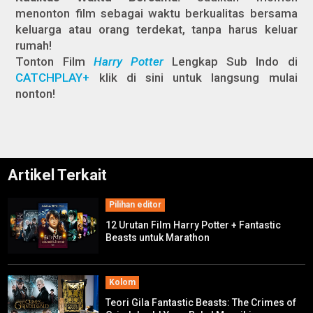
menonton film sebagai waktu berkualitas bersama
keluarga atau orang terdekat, tanpa harus keluar
rumah!
Tonton Film
H
arry Potter
Lengkap Sub Indo di
CATCHPLAY+
klik di sini untuk langsung mulai
nonton!
Artikel Terkait
Pilihan editor
12 Urutan Film Harry Potter + Fantastic
Beasts untuk Marathon
Kolom
Teori Gila Fantastic Beasts: The Crimes of