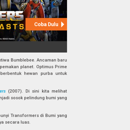
eristiwa Bumblebee. Ancaman baru
g pemakan planet. Optimus Prime
 berbentuk hewan purba untuk
ers
(2007). Di sini kita melihat
njadi sosok pelindung bumi yang
bunyi Transformers di Bumi yang
a secara luas.