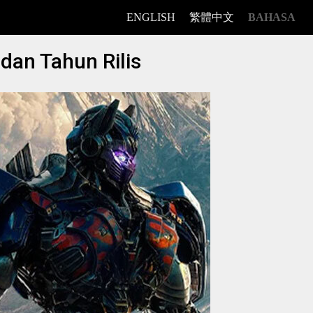
ENGLISH
繁體中文
BAHASA
dan Tahun Rilis