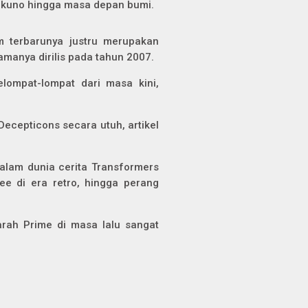
u kuno hingga masa depan bumi.
m terbarunya justru merupakan
tamanya dirilis pada tahun 2007.
lompat-lompat dari masa kini,
ecepticons secara utuh, artikel
dalam dunia cerita Transformers
ee di era retro, hingga perang
arah Prime di masa lalu sangat