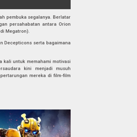
dalah pembuka segalanya. Berlatar
ngan persahabatan antara Orion
di Megatron).
dan Decepticons serta bagaimana
ama kali untuk memahami motivasi
rsaudara kini menjadi musuh
ertarungan mereka di film-film