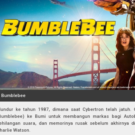
undur ke tahun 1987, dimana saat Cybertron telah jatuh.
Bumblebee) ke Bumi untuk membangun markas bagi Autobo
ehilangan suara, dan memorinya rusak sebelum akhirnya 
harlie Watson.