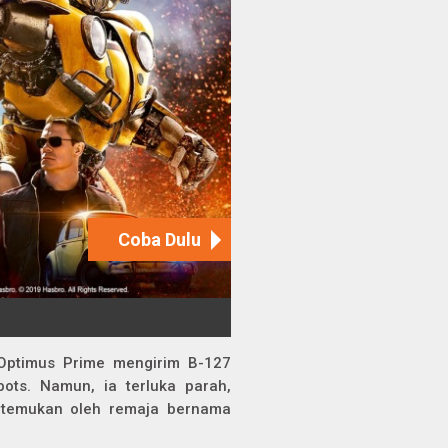
 Optimus Prime mengirim B-127
ts. Namun, ia terluka parah,
ditemukan oleh remaja bernama