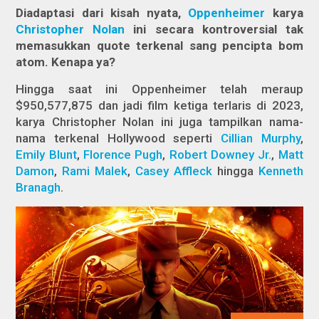
Diadaptasi dari kisah nyata,
Oppenheimer
karya
Christopher Nolan
ini secara kontroversial tak
memasukkan quote terkenal sang pencipta bom
atom. Kenapa ya?
Hingga saat ini
Oppenheimer
telah meraup
$950,577,875 dan jadi film ketiga terlaris di 2023,
karya Christopher Nolan ini juga tampilkan nama-
nama terkenal Hollywood seperti
Cillian Murphy
,
Emily Blunt
,
Florence Pugh
,
Robert Downey Jr.
,
Matt
Damon
,
Rami Malek
,
Casey Affleck
hingga
Kenneth
Branagh
.