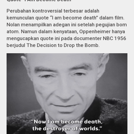
Perubahan kontroversial terbesar adalah
kemunculan quote “I am become death” dalam film.
Nolan menampilkan adegan ini setelah pegujian bom
atom. Namun dalam kenyataan, Oppenheimer hanya
mengucapkan quote ini pada documenter NBC 1956
berjudul
The Decision to Drop the Bomb.