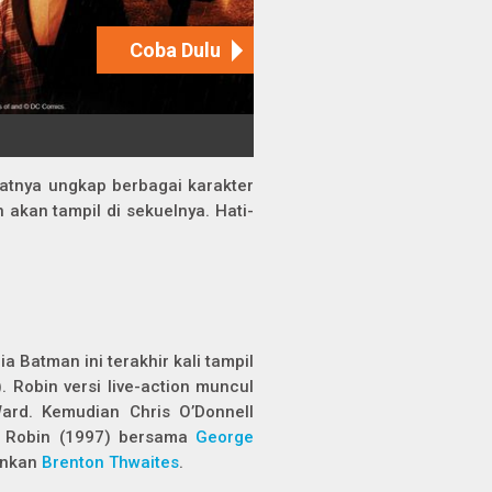
atnya ungkap berbagai karakter
 akan tampil di sekuelnya. Hati-
a Batman ini terakhir kali tampil
. Robin versi
live-action
muncul
Ward. Kemudian Chris O’Donnell
 Robin
(1997) bersama
George
ankan
Brenton Thwaites
.