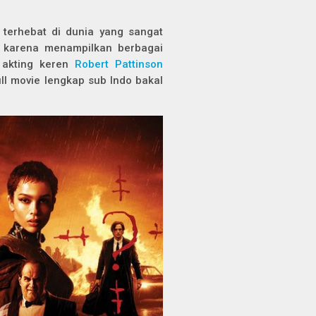
 terhebat di dunia yang sangat
i karena menampilkan berbagai
 akting keren
Robert Pattinson
ull movie lengkap sub Indo bakal