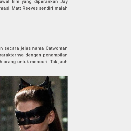
awal film yang diperankan Jay
rmasi, Matt Reeves sendiri malah
n secara jelas nama Catwoman
karakternya dengan penampilan
h orang untuk mencuri. Tak jauh