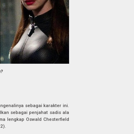
u?
enalinya sebagai karakter ini.
kan sebagai penjahat sadis ala
ama lengkap Oswald Chesterfield
2).