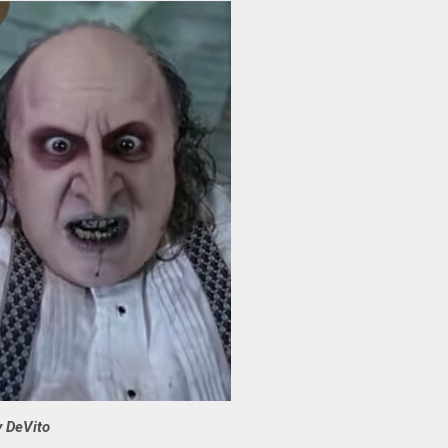
y DeVito