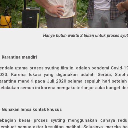
Hanya butuh waktu 2 bulan untuk proses syut
.
Karantina mandiri
endala utama proses syuting film ini adalah pandemi Covid-
020. Karena lokasi yang digunakan adalah Serbia, Steph
arantina mandiri pada Juli 2020 selama sepuluh hari setelah 
elakukan semua ini karena mengaku terlanjur suka banget den
.
Gunakan lensa kontak khusus
ebagian besar proses syuting menggunakan cahaya redu
embuat semua aktor kesulitan melihat. Solusinya, mereka h