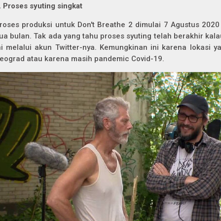
.
Proses syuting singkat
roses produksi untuk Don't Breathe 2 dimulai 7 Agustus 202
ua bulan. Tak ada yang tahu proses syuting telah berakhir kal
ni melalui akun Twitter-nya. Kemungkinan ini karena lokasi y
eograd atau karena masih pandemic Covid-19.