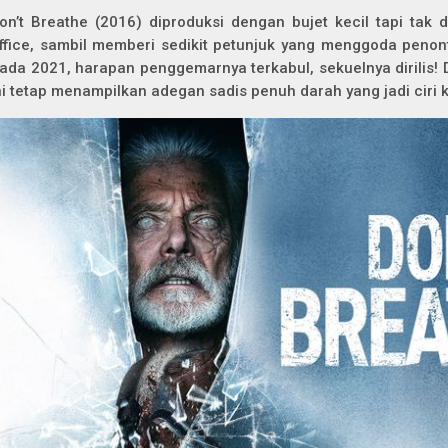
on’t Breathe
(2016)
diproduksi dengan bujet kecil tapi tak d
ffice, sambil memberi sedikit petunjuk yang menggoda peno
ada 2021, harapan penggemarnya terkabul, sekuelnya dirilis! 
ni tetap menampilkan adegan sadis penuh darah yang jadi ciri 