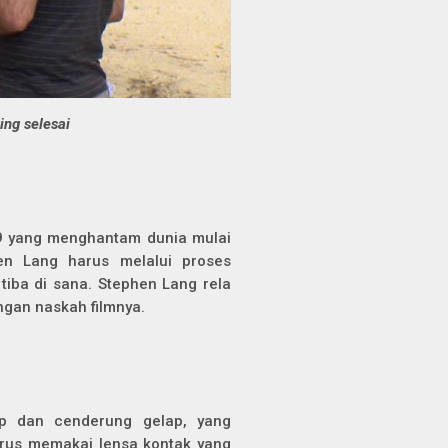
ing selesai
19 yang menghantam dunia mulai
en Lang harus melalui proses
tiba di sana. Stephen Lang rela
gan naskah filmnya.
p dan cenderung gelap, yang
arus memakai lensa kontak yang