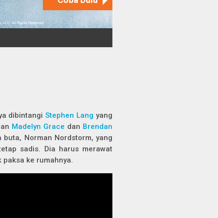
ya dibintangi
Stephen Lang
yang
ngan
Madelyn Grace
dan
Brendan
ia buta, Norman Nordstorm, yang
 tetap sadis. Dia harus merawat
uk paksa ke rumahnya.