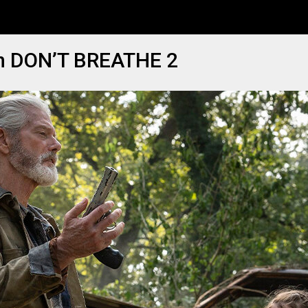
on DON’T BREATHE 2