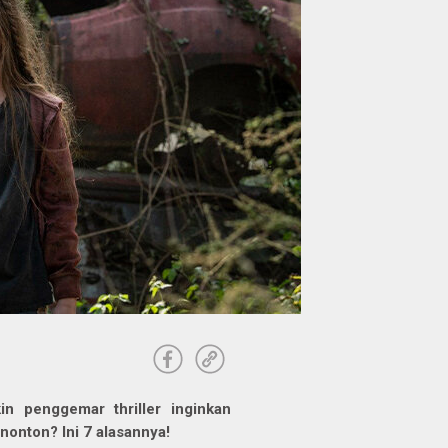
n penggemar thriller inginkan
nonton? Ini 7 alasannya!