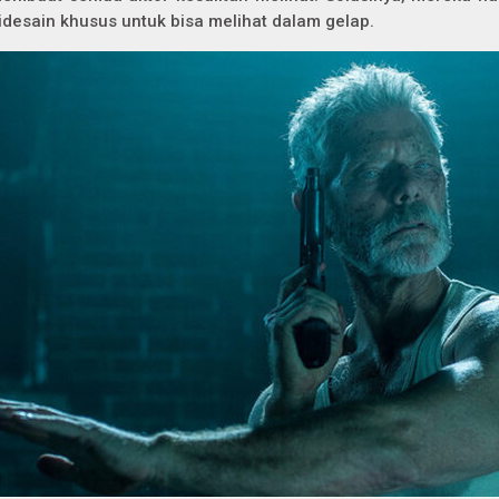
idesain khusus untuk bisa melihat dalam gelap.