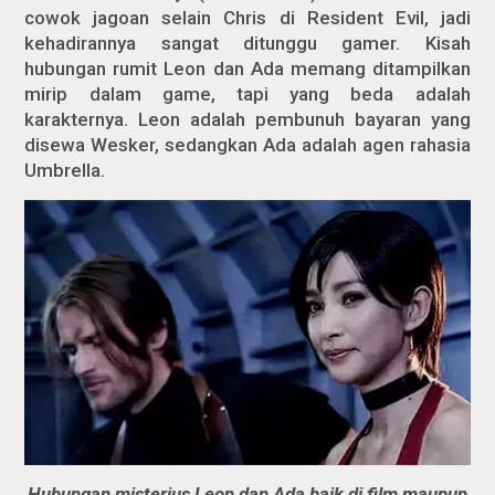
cowok jagoan selain Chris di Resident Evil, jadi
kehadirannya sangat ditunggu gamer. Kisah
hubungan rumit Leon dan Ada memang ditampilkan
mirip dalam game, tapi yang beda adalah
karakternya. Leon adalah pembunuh bayaran yang
disewa Wesker, sedangkan Ada adalah agen rahasia
Umbrella.
Hubungan misterius Leon dan Ada baik di film maupun