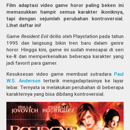
Film adaptasi video game horor paling beken ini
memasukkan hampir semua karakter ikoniknya,
tapi dengan sejumlah perubahan kontroversial.
Lihat daftar ini!
Game
Resident Evil
dirilis oleh Playstation pada tahun
1995 dan langsung bikin tren baru dalam genre
horor. Hingga kini, game ini sudah mencapai di seri
ke-8 dan memperkenalkan beberapa karakter yang
jadi favorit para gamer.
Kesuksesan video game membuat sutradara
Paul
W.S. Anderson
tertarik mengadaptasinya ke layar
lebar. Ternyata ia melakukan perubahan di beberapa
karakternya yang bisa dibilang kontroversial.