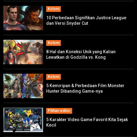
Kolom
10 Perbedaan Signifikan Justice League
dan Versi Snyder Cut
Kolom
8 Hal dan Koneksi Unik yang Kalian
Lewatkan di Godzilla vs. Kong
Kolom
5 Kemiripan & Perbedaan Film Monster
Hunter Dibanding Game-nya
Pilihan editor
5 Karakter Video Game Favorit Kita Sejak
Kecil