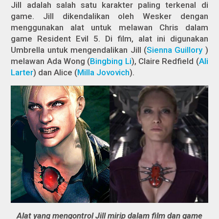
Jill adalah salah satu karakter paling terkenal di
game. Jill dikendalikan oleh Wesker dengan
menggunakan alat untuk melawan Chris dalam
game
Resident Evil 5
. Di film, alat ini digunakan
Umbrella untuk mengendalikan Jill (
Sienna Guillory
)
melawan Ada Wong (
Bingbing Li
), Claire Redfield (
Ali
Larter
) dan Alice (
Milla Jovovich
).
Alat yang mengontrol Jill mirip dalam film dan game