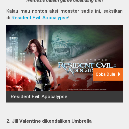
Nemesis dalam game dibanding film
Kalau mau nonton aksi monster sadis ini, saksikan
di
Resident Evil: Apocalypse
!
2. Jill Valentine dikendalikan Umbrella