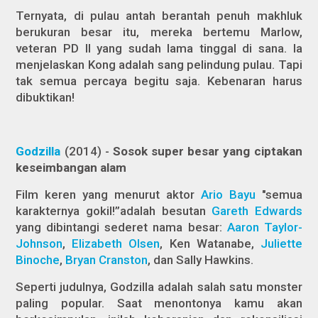
Ternyata, di pulau antah berantah penuh makhluk
berukuran besar itu, mereka bertemu Marlow,
veteran PD II yang sudah lama tinggal di sana. Ia
menjelaskan Kong adalah sang pelindung pulau. Tapi
tak semua percaya begitu saja. Kebenaran harus
dibuktikan!
Godzilla
(2014) -
Sosok super besar yang ciptakan
keseimbangan alam
Film keren yang menurut aktor
Ario Bayu
"semua
karakternya gokil!”adalah besutan
Gareth Edwards
yang dibintangi sederet nama besar:
Aaron Taylor-
Johnson
,
Elizabeth Olsen
, Ken Watanabe,
Juliette
Binoche
,
Bryan Cranston
, dan Sally Hawkins.
Seperti judulnya, Godzilla adalah salah satu monster
paling popular. Saat menontonya kamu akan