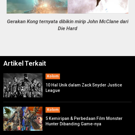
Gerakan Kong ternyata dibikin mirip John McClane dari
Die Hard
Artikel Terkait
Kolom
10 Hal Unik dalam Zack Snyder Justice
League
Kolom
5 Kemiripan & Perbedaan Film Monster
Hunter Dibanding Game-nya