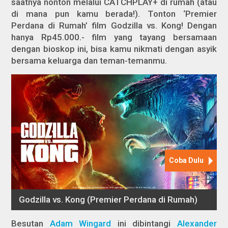
saatnya nonton melalui CATCHPLAY+ di rumah (atau
di mana pun kamu berada!). Tonton ‘Premier
Perdana di Rumah’ film Godzilla vs. Kong! Dengan
hanya Rp45.000.- film yang tayang bersamaan
dengan bioskop ini, bisa kamu nikmati dengan asyik
bersama keluarga dan teman-temanmu.
Besutan
Adam Wingard
ini dibintangi
Alexander