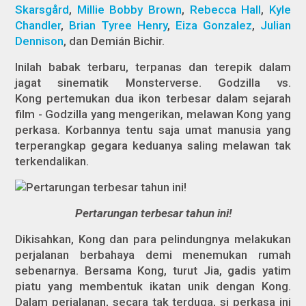
Skarsgård
,
Millie Bobby Brown
,
Rebecca Hall
,
Kyle
Chandler
,
Brian Tyree Henry
,
Eiza Gonzalez
,
Julian
Dennison
, dan Demián Bichir.
Inilah babak terbaru, terpanas dan terepik dalam
jagat sinematik Monsterverse.
Godzilla vs.
Kong
pertemukan dua ikon terbesar dalam sejarah
film - Godzilla yang mengerikan, melawan Kong yang
perkasa. Korbannya tentu saja umat manusia yang
terperangkap gegara keduanya saling melawan tak
terkendalikan.
Pertarungan terbesar tahun ini!
Dikisahkan, Kong dan para pelindungnya melakukan
perjalanan berbahaya demi menemukan rumah
sebenarnya. Bersama Kong, turut Jia, gadis yatim
piatu yang membentuk ikatan unik dengan Kong.
Dalam perjalanan, secara tak terduga, si perkasa ini