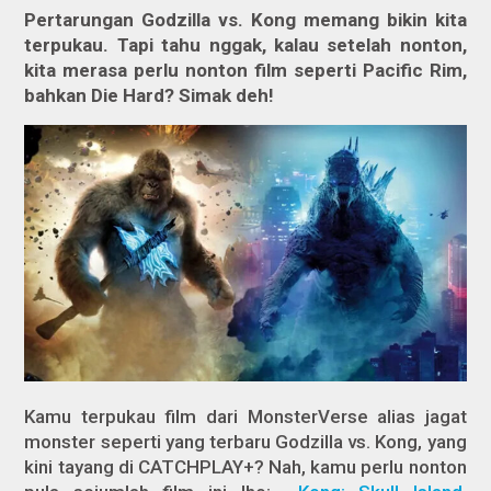
Pertarungan Godzilla vs. Kong memang bikin kita
terpukau. Tapi tahu nggak, kalau setelah nonton,
kita merasa perlu nonton film seperti
Pacific Rim
,
bahkan
Die Hard
? Simak deh!
Kamu terpukau film dari MonsterVerse alias jagat
monster seperti yang terbaru
Godzilla vs. Kong,
yang
kini tayang di CATCHPLAY+?
Nah, kamu perlu nonton