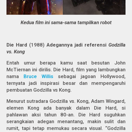
Kedua film ini sama-sama tampilkan robot
Die Hard
(1988)
Adegannya jadi referensi
Godzilla
vs. Kong
Entah umur berapa kamu saat besutan John
McTiernan ini dirilis.
Die Hard
, film yang lambungkan
nama
Bruce Willis
sebagai jagoan Hollywood,
ternyata jadi inspirasi besar dan mempengaruhi
pembuatan Godzilla vs Kong.
Menurut sutradara
Godzilla vs. Kong
, Adam Wingard,
elemen Kong ada banyak dalam
Die Hard
, si
pahlawan aksi tahun 80-an.
Die Hard
suguhkan
serangkaian adegan menantang, makin sulit dan
rumit, tapi tetap memukau secara visual. “Godzilla