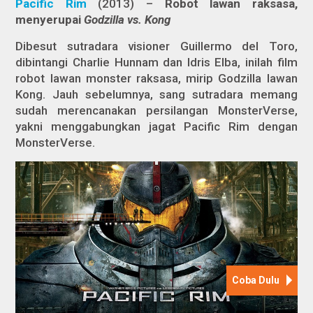
Pacific Rim
(2013) –
Robot lawan raksasa,
menyerupai
Godzilla vs. Kong
Dibesut sutradara visioner Guillermo del Toro,
dibintangi Charlie Hunnam dan Idris Elba, inilah film
robot lawan monster raksasa, mirip Godzilla lawan
Kong. Jauh sebelumnya, sang sutradara memang
sudah merencanakan persilangan MonsterVerse,
yakni menggabungkan jagat Pacific Rim dengan
MonsterVerse.