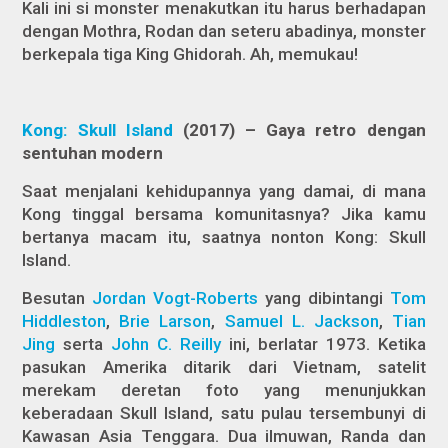
Kali ini si monster menakutkan itu harus berhadapan
dengan Mothra, Rodan dan seteru abadinya, monster
berkepala tiga King Ghidorah. Ah, memukau!
Kong: Skull Island
(2017) – Gaya retro dengan
sentuhan modern
Saat menjalani kehidupannya yang damai, di mana
Kong tinggal bersama komunitasnya? Jika kamu
bertanya macam itu, saatnya nonton
Kong: Skull
Island.
Besutan
Jordan Vogt-Roberts
yang dibintangi
Tom
Hiddleston
,
Brie Larson
,
Samuel L. Jackson
,
Tian
Jing
serta
John C. Reilly
ini, berlatar 1973. Ketika
pasukan Amerika ditarik dari Vietnam, satelit
merekam deretan foto yang menunjukkan
keberadaan Skull Island, satu pulau tersembunyi di
Kawasan Asia Tenggara. Dua ilmuwan, Randa dan