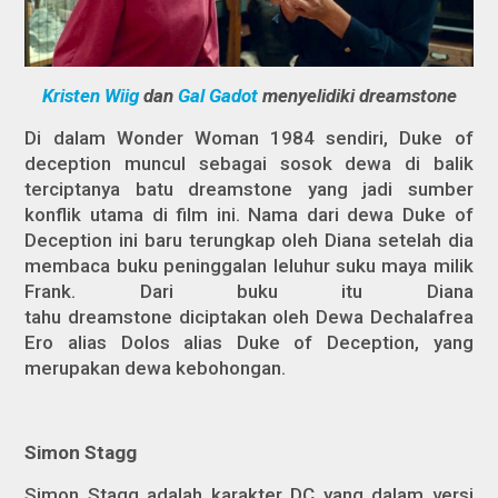
Kristen Wiig
dan
Gal Gadot
menyelidiki dreamstone
Di dalam
Wonder Woman 1984
sendiri, Duke of
deception muncul sebagai sosok dewa di balik
terciptanya batu
dreamstone
yang jadi sumber
konflik utama di film ini. Nama dari dewa Duke of
Deception ini baru terungkap oleh Diana setelah dia
membaca buku peninggalan leluhur suku maya milik
Frank. Dari buku itu Diana
tahu
dreamstone
diciptakan oleh Dewa Dechalafrea
Ero alias Dolos alias Duke of Deception, yang
merupakan dewa kebohongan.
Simon Stagg
Simon Stagg adalah karakter DC yang dalam versi