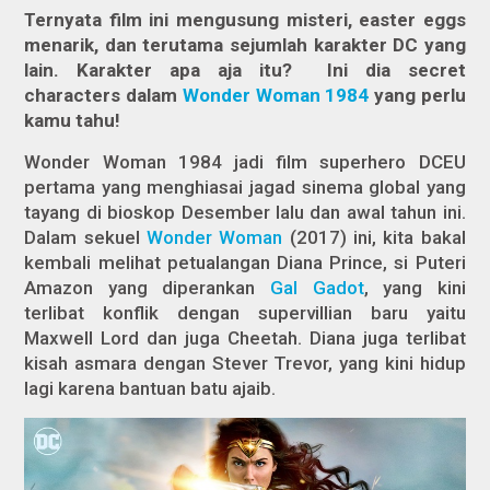
Ternyata film ini mengusung misteri, easter eggs
menarik, dan terutama sejumlah karakter DC yang
lain. Karakter apa aja itu? Ini dia
secret
characters
dalam
Wonder Woman 1984
yang perlu
kamu tahu!
Wonder Woman 1984
jadi film superhero DCEU
pertama yang menghiasai jagad sinema global yang
tayang di bioskop Desember lalu dan awal tahun ini.
Dalam sekuel
Wonder Woman
(2017) ini, kita bakal
kembali melihat petualangan Diana Prince, si Puteri
Amazon yang diperankan
Gal Gadot
, yang kini
terlibat konflik dengan
supervillian
baru yaitu
Maxwell Lord dan juga Cheetah. Diana juga terlibat
kisah asmara dengan Stever Trevor, yang kini hidup
lagi karena bantuan batu ajaib.