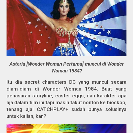
Asteria [Wonder Woman Pertama] muncul di Wonder
Woman 1984?
Itu dia
secret characters
DC yang muncul secara
diam-diam di
Wonder Woman 1984.
Buat yang
penasaran
storyline, easter eggs,
dan karakter apa
aja dalam film ini tapi masih takut nonton ke bioskop,
tenang aja! CATCHPLAY+ sudah punya solusinya
untuk kalian, kan?