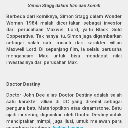
Simon Stagg dalam film dan komik
Berbeda dari komiknya, Simon Stagg dalam
Wonder
Woman 1984
malah diceritakan sebagai investor
dari perusahaan Maxwell Lord, yaitu Black Gold
Copperative. Tak hanya itu, Simon juga digambarkan
sebagai salah satu musuh dari karakter villian
Maxwell Lord. Di sepanjang film, ia selalu berusaha
mengancam Max untuk bisa mendapat nilai
investasinya dari perusahan Max.
Doctor Destiny
Doctor John Dee alias Doctor Destiny adalah salah
satu karakter villian di DC yang dikenal sebagai
penguna batu Materioptikon atau
dreamstone.
Batu
ajaib ini sering digunakan oleh Doctor Destiny untuk
menciptakan mimpi, juga ilusi, untuk melawan para
superhero terutama
Justice League
.