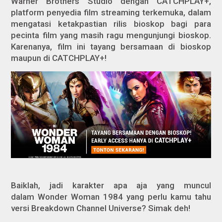
Warner Brothers Studio dengan CATCHPLAY+,
platform penyedia film streaming terkemuka, dalam
mengatasi ketakpastian rilis bioskop bagi para
pecinta film yang masih ragu mengunjungi bioskop.
Karenanya, film ini tayang bersamaan di bioskop
maupun di CATCHPLAY+!
Baiklah, jadi karakter apa aja yang muncul
dalam
Wonder Woman 1984
yang perlu kamu tahu
versi Breakdown Channel Universe? Simak deh!