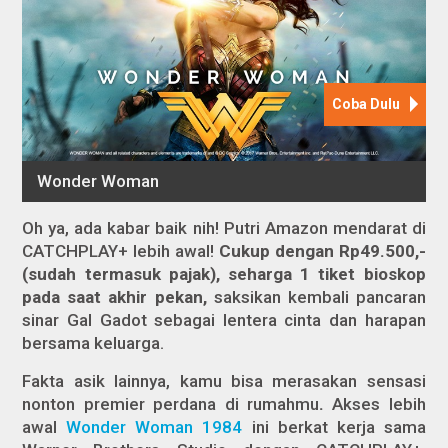
Oh ya, ada kabar baik nih! Putri Amazon mendarat di
CATCHPLAY+ lebih awal!
Cukup dengan Rp49.500,-
(sudah termasuk pajak), seharga 1 tiket bioskop
pada saat akhir pekan,
saksikan kembali pancaran
sinar Gal Gadot sebagai lentera cinta dan harapan
bersama keluarga.
Fakta asik lainnya, kamu bisa merasakan sensasi
nonton premier perdana di rumahmu
.
Akses lebih
awal
Wonder Woman 1984
ini berkat kerja sama