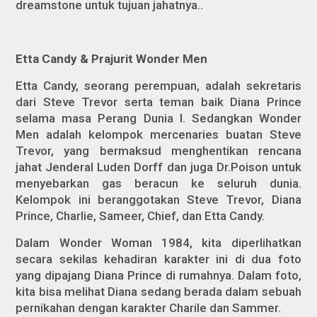
dreamstone untuk tujuan jahatnya..
Etta Candy & Prajurit Wonder Men
Etta Candy, seorang perempuan, adalah sekretaris
dari Steve Trevor serta teman baik Diana Prince
selama masa Perang Dunia I. Sedangkan Wonder
Men adalah kelompok
mercenaries
buatan Steve
Trevor, yang bermaksud menghentikan rencana
jahat Jenderal Luden Dorff dan juga Dr.Poison untuk
menyebarkan gas beracun ke seluruh dunia.
Kelompok ini beranggotakan Steve Trevor, Diana
Prince, Charlie, Sameer, Chief, dan Etta Candy.
Dalam
Wonder Woman 1984
, kita diperlihatkan
secara sekilas kehadiran karakter ini di dua foto
yang dipajang Diana Prince di rumahnya. Dalam foto,
kita bisa melihat Diana sedang berada dalam sebuah
pernikahan dengan karakter Charile dan Sammer.