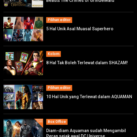
Beasts The Crimes of Grindelwald
Pilihan editor
5 Hal Unik Asal Muasal Superhero
Kolom
8 Hal Tak Boleh Terlewat dalam SHAZAM!
Pilihan editor
10 Hal Unik yang Terlewat dalam AQUAMAN
Box Office
Diam-diam Aquaman sudah Mengambil
Peran sejak awal DC Universe