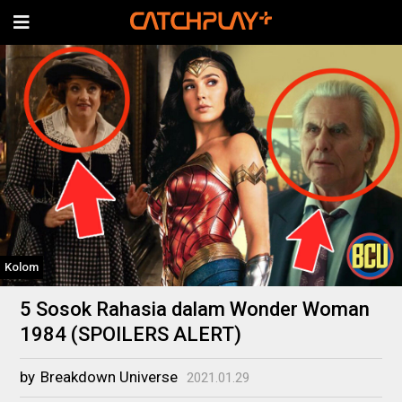
Kolom
5 Sosok Rahasia dalam Wonder Woman
1984 (SPOILERS ALERT)
by
Breakdown Universe
2021.01.29