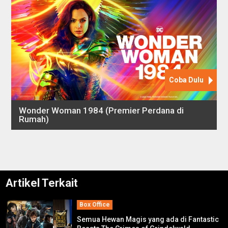
Artikel Terkait
Box Office
Semua Hewan Magis yang ada di Fantastic