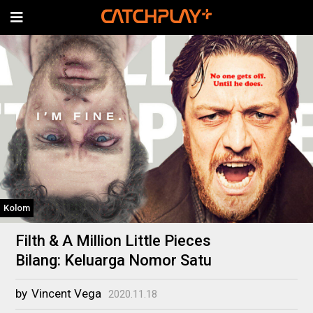
Kolom
Filth & A Million Little Pieces
Bilang: Keluarga Nomor Satu
by
Vincent Vega
2020.11.18