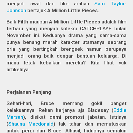
menjadi awal dari film arahan
Sam Taylor-
Johnson
bertajuk
A Million Little Pieces
.
Baik
Filth
maupun
A Million Little Pieces
adalah film
terbaru yang menjadi koleksi CATCHPLAY+ bulan
November ini. Keduanya drama yang sama-sama
punya benang merah karakter utamanya seorang
pria yang bertingkah brengsek namun berupaya
menjadi orang baik dengan bantuan keluarga. Di
mana letak kebaikan mereka? Kita lihat yuk
artikelnya.
Perjalanan Panjang
Sehari-hari, Bruce memang gokil banget
kelakuannya. Rekan kerjanya aja Bladesey (
Eddie
Marsan
), disikat demi promosi jabatan. Istrinya
(
Shauna Macdonald
) tak tahan dan memutuskan
untuk pergi dari Bruce. Alhasil, hidupnya semakin