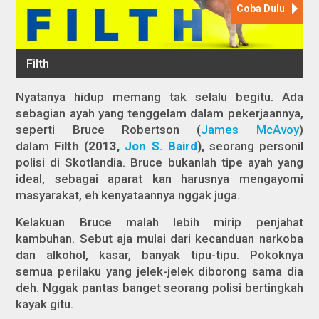
Nyatanya hidup memang tak selalu begitu. Ada
sebagian ayah yang tenggelam dalam pekerjaannya,
seperti Bruce Robertson (
James McAvoy
)
dalam
Filth
(2013,
Jon S. Baird
),
seorang personil
polisi di Skotlandia. Bruce bukanlah tipe ayah yang
ideal, sebagai aparat kan harusnya mengayomi
masyarakat, eh kenyataannya nggak juga.
Kelakuan Bruce malah lebih mirip penjahat
kambuhan. Sebut aja mulai dari kecanduan narkoba
dan alkohol, kasar, banyak tipu-tipu. Pokoknya
semua perilaku yang jelek-jelek diborong sama dia
deh. Nggak pantas banget seorang polisi bertingkah
kayak gitu.