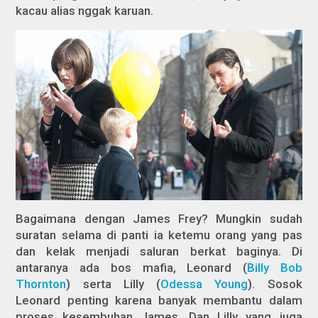
kacau alias nggak karuan.
Bagaimana dengan James Frey? Mungkin sudah
suratan selama di panti ia ketemu orang yang pas
dan kelak menjadi saluran berkat baginya. Di
antaranya ada bos mafia, Leonard (
Billy Bob
Thornton
) serta Lilly (
Odessa Young
). Sosok
Leonard penting karena banyak membantu dalam
proses kesembuhan James. Dan Lilly yang juga