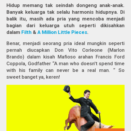
Hidup memang tak seindah dongeng anak-anak.
Banyak keluarga tak selalu harmonis hidupnya. Di
balik itu, masih ada pria yang mencoba menjadi
bagian dari keluarga utuh seperti dikisahkan
dalam
Filth
&
A Million Little Pieces
.
Benar, menjadi seorang pria ideal mungkin seperti
pernah diucapkan Don Vito Corleone (Marlon
Brando) dalam kisah Mafioso arahan Francis Ford
Coppola,
Godfather
“
A man who doesn't spend time
with his family can never be a real man.
“
So
sweet
banget ya, keren!