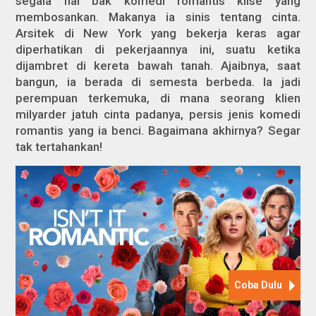
segala hal bak komedi romantis klise yang
membosankan. Makanya ia sinis tentang cinta.
Arsitek di New York yang bekerja keras agar
diperhatikan di pekerjaannya ini, suatu ketika
dijambret di kereta bawah tanah. Ajaibnya, saat
bangun, ia berada di semesta berbeda. Ia jadi
perempuan terkemuka, di mana seorang klien
milyarder jatuh cinta padanya, persis jenis komedi
romantis yang ia benci. Bagaimana akhirnya? Segar
tak tertahankan!