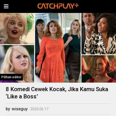
Pilihan editor
8 Komedi Cewek Kocak, Jika Kamu Suka
‘Like a Boss’
by
wiseguy
2020.06.17