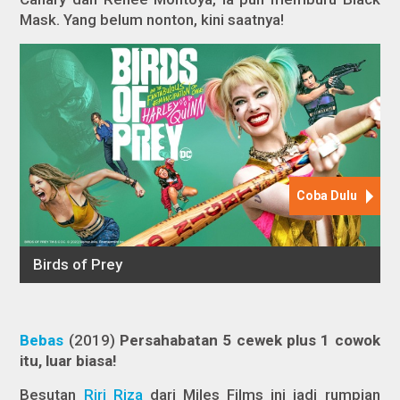
Mask. Yang belum nonton, kini saatnya!
Bebas
(2019)
Persahabatan 5 cewek plus 1 cowok
itu, luar biasa!
Besutan
Riri Riza
dari Miles Films ini jadi rumpian