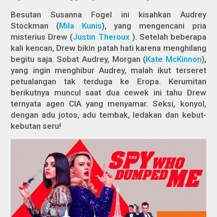
Besutan Susanna Fogel ini kisahkan Audrey
Stockman (
Mila Kunis
), yang mengencani pria
misterius Drew (
Justin Theroux
). Setelah beberapa
kali kencan, Drew bikin patah hati karena menghilang
begitu saja. Sobat Audrey, Morgan (
Kate McKinnon
),
yang ingin menghibur Audrey, malah ikut terseret
petualangan tak terduga ke Eropa. Kerumitan
berikutnya muncul saat dua cewek ini tahu Drew
ternyata agen CIA yang menyamar. Seksi, konyol,
dengan adu jotos, adu tembak, ledakan dan kebut-
kebutan seru!