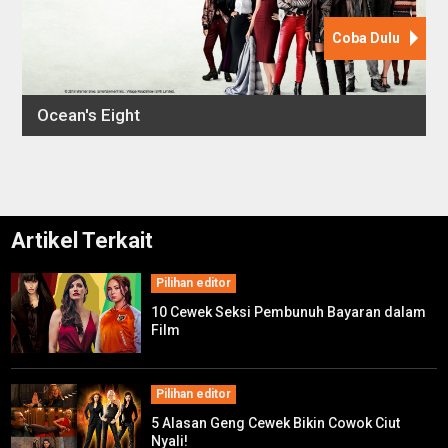
Artikel Terkait
Pilihan editor
10 Cewek Seksi Pembunuh Bayaran dalam
Film
Pilihan editor
5 Alasan Geng Cewek Bikin Cowok Ciut
Nyali!