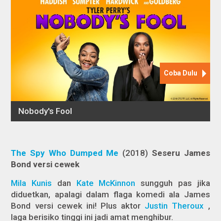
The Spy Who Dumped Me
(2018)
Seseru James
Bond versi cewek
Mila Kunis
dan
Kate McKinnon
sungguh pas jika
diduetkan, apalagi dalam flaga komedi ala James
Bond versi cewek ini! Plus aktor
Justin Theroux
,
laga berisiko tinggi ini jadi amat menghibur.