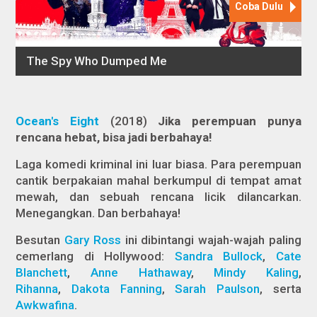
Ocean's Eight
(2018)
Jika perempuan punya
rencana hebat, bisa jadi berbahaya!
Laga komedi kriminal ini luar biasa. Para perempuan
cantik berpakaian mahal berkumpul di tempat amat
mewah, dan sebuah rencana licik dilancarkan.
Menegangkan. Dan berbahaya!
Besutan
Gary Ross
ini dibintangi wajah-wajah paling
cemerlang di Hollywood:
Sandra Bullock
,
Cate
Blanchett
,
Anne Hathaway
,
Mindy Kaling
,
Rihanna
,
Dakota Fanning
,
Sarah Paulson
, serta
Awkwafina
.