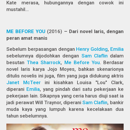
Kate merasa, hubungannya dengan cowok ini
mustahil…
ME BEFORE YOU
(2016)
– Dari novel laris, dengan
peran amat manis
Sebelum berpasangan dengan
Henry Golding
,
Emilia
sebelumnya dijodohkan dengan
Sam Claflin
dalam
besutan
Thea Sharrock
,
Me Before You
.
Berdasar
novel laris karya Jojo Moyes, bahkan skenarionya
ditulis novelis ini juga, film
yang juga didukung aktris
Janet McTeer
ini kisahkan Louisa "Lou" Clark,
diperani
Emilia
, yang pindah dari satu pekerjaan ke
pekerjaan lain. Sikapnya yang ceria harus diuji saat ia
jadi perawat Will Traynor, diperani
Sam Claflin
, bankir
muda kaya yang lumpuh karena kecelakaan dua
tahun sebelumnya.