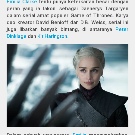
Emilia Clarke
tentu punya keterkaitan besar dengan
peran yang ia lakoni sebagai Daenerys Targaryen
dalam serial amat populer
Game of Thrones.
Karya
duo kreator David Benioff dan D.B. Weiss, serial ini
juga libatkan banyak bintang, di antaranya
Peter
Dinklage
dan
Kit Harington
.