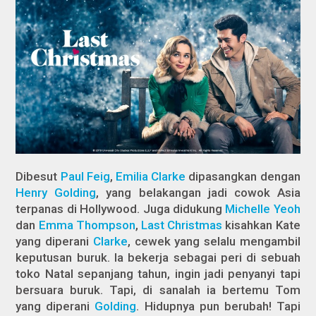
Dibesut
Paul Feig
,
Emilia Clarke
dipasangkan dengan
Henry Golding
, yang belakangan jadi cowok Asia
terpanas di Hollywood. Juga didukung
Michelle Yeoh
dan
Emma Thompson
,
Last Christmas
kisahkan
Kate
yang diperani
Clarke
, cewek yang selalu mengambil
keputusan buruk. Ia bekerja sebagai peri di sebuah
toko Natal sepanjang tahun, ingin jadi penyanyi tapi
bersuara buruk. Tapi, di sanalah ia bertemu Tom
yang diperani
Golding
. Hidupnya pun berubah! Tapi