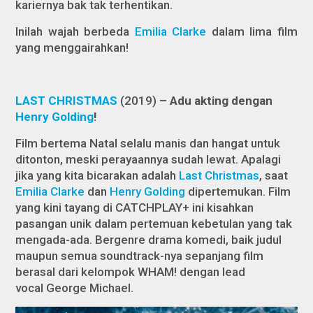
kariernya bak tak terhentikan.
Inilah wajah berbeda
Emilia Clarke
dalam lima film
yang menggairahkan!
LAST CHRISTMAS
(2019)
– Adu akting dengan
Henry Golding
!
Film bertema Natal selalu manis dan hangat untuk
ditonton, meski perayaannya sudah lewat. Apalagi
jika yang kita bicarakan adalah
Last Christmas
,
saat
Emilia Clarke
dan
Henry Golding
dipertemukan. Film
yang kini tayang di CATCHPLAY+ ini kisahkan
pasangan unik dalam pertemuan kebetulan yang tak
mengada-ada. Bergenre drama komedi, baik judul
maupun semua
soundtrack-
nya sepanjang film
berasal dari kelompok WHAM! dengan
lead
vocal
George Michael.