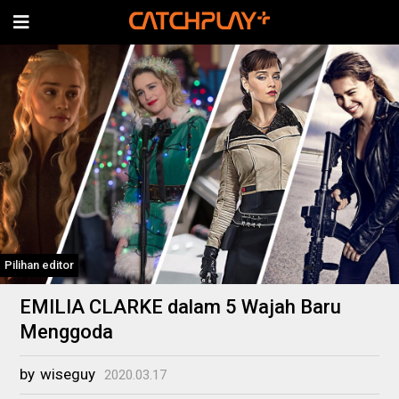
Pilihan editor
EMILIA CLARKE dalam 5 Wajah Baru
Menggoda
by
wiseguy
2020.03.17