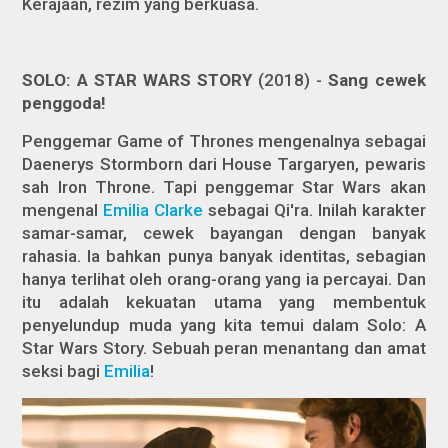
Kerajaan, rezim yang berkuasa.
SOLO: A STAR WARS STORY
(2018) -
Sang cewek
penggoda!
Penggemar
Game of Thrones
mengenalnya sebagai
Daenerys Stormborn dari House Targaryen, pewaris
sah Iron Throne. Tapi penggemar Star Wars akan
mengenal
Emilia Clarke
sebagai Qi'ra. Inilah karakter
samar-samar, cewek bayangan dengan banyak
rahasia. Ia bahkan punya banyak identitas, sebagian
hanya terlihat oleh orang-orang yang ia percayai. Dan
itu adalah kekuatan utama yang membentuk
penyelundup muda yang kita temui dalam
Solo: A
Star Wars Story.
Sebuah peran menantang dan amat
seksi bagi
Emilia
!