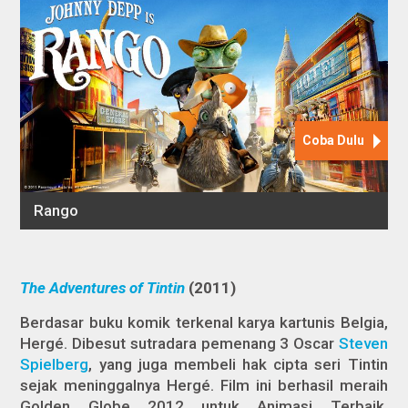
The Adventures of Tintin
(2011)
Berdasar buku komik terkenal karya kartunis Belgia,
Hergé. Dibesut sutradara pemenang 3 Oscar
Steven
Spielberg
, yang juga membeli hak cipta seri Tintin
sejak meninggalnya Hergé. Film ini berhasil meraih
Golden Globe 2012 untuk Animasi Terbaik,