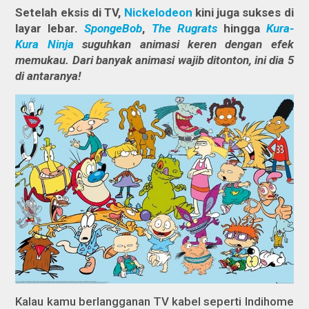
Setelah eksis di TV,
Nickelodeon
kini juga sukses di
layar lebar.
SpongeBob
,
The Rugrats
hingga
Kura-
Kura Ninja
suguhkan animasi keren dengan efek
memukau. Dari banyak animasi wajib ditonton, ini dia 5
di antaranya!
Kalau kamu berlangganan TV kabel seperti Indihome