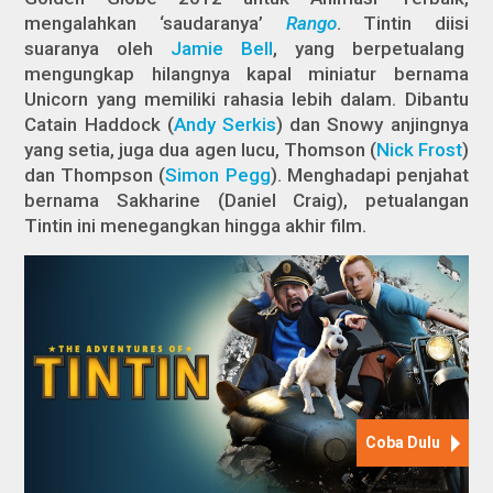
mengalahkan ‘saudaranya’
Rango
. Tintin diisi
suaranya oleh
Jamie Bell
, yang berpetualang
mengungkap hilangnya kapal miniatur bernama
Unicorn yang memiliki rahasia lebih dalam. Dibantu
Catain Haddock (
Andy Serkis
) dan Snowy anjingnya
yang setia, juga dua agen lucu, Thomson (
Nick Frost
)
dan Thompson (
Simon Pegg
). Menghadapi penjahat
bernama Sakharine (Daniel Craig), petualangan
Tintin ini menegangkan hingga akhir film.