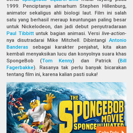
1999. Penciptanya almarhum Stephen Hillenburg,
animator sekaligus ahli biologi laut. Film ini salah
satu yang berhasil meraup keuntungan paling besar
untuk Nickelodeon, dan jadi debut penyutradaraan
Paul Tibbitt
untuk bagian animasi. Versi
live-action-
nya disutradarai Mike Mitchell. Dibintangi
Antonio
Banderas
sebagai karakter penjahat, kita akan
kembali menyaksikan lucu dan konyolnya suara khas
SpongeBob (
Tom Kenny
) dan Patrick (
Bill
Fagerbakke
). Rasanya tak perlu banyak bicarakan
tentang film ini, karena kalian pasti suka!