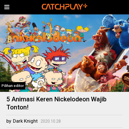
Pilihan editor
5 Animasi Keren Nickelodeon Wajib
Tonton!
by
Dark Knight
2020.10.28